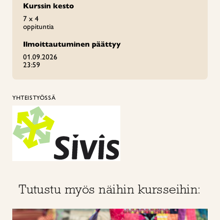
Kurssin kesto
7 x 4
oppituntia
Ilmoittautuminen päättyy
01.09.2026
23:59
YHTEISTYÖSSÄ
Tutustu myös näihin kursseihin: