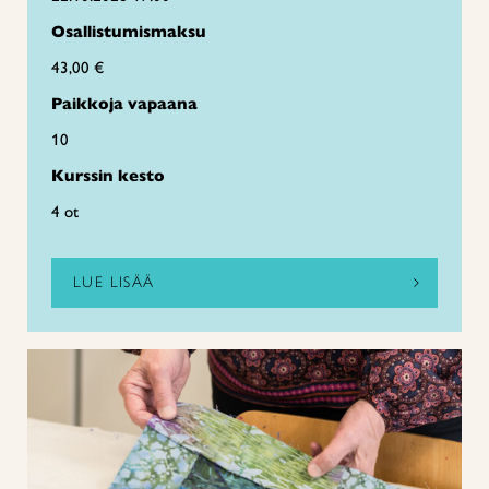
Osallistumismaksu
43,00 €
Paikkoja vapaana
10
Kurssin kesto
4 ot
LUE LISÄÄ