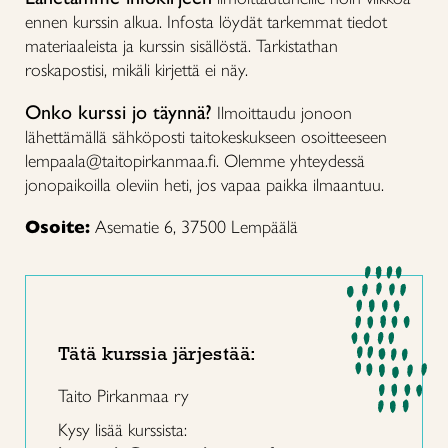
ennen kurssin alkua. Infosta löydät tarkemmat tiedot
materiaaleista ja kurssin sisällöstä. Tarkistathan
roskapostisi, mikäli kirjettä ei näy.
Onko kurssi jo täynnä?
Ilmoittaudu jonoon
lähettämällä sähköposti taitokeskukseen osoitteeseen
lempaala@taitopirkanmaa.fi. Olemme yhteydessä
jonopaikoilla oleviin heti, jos vapaa paikka ilmaantuu.
Osoite:
Asematie 6, 37500 Lempäälä
Tätä kurssia järjestää:
Taito Pirkanmaa ry
Kysy lisää kurssista: