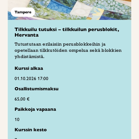
Tampere
Tilkkuilu tutuksi – tilkkuilun perusblokit,
Hervanta
Tutustutaan erilaisiin perusblokkeihin ja
opetellaan tilkkutöiden ompelua sekä blokkien
yhdistämistä.
Kurssi alkaa
01.10.2026 17:00
Osallistumismaksu
65,00 €
Paikkoja vapaana
10
Kurssin kesto