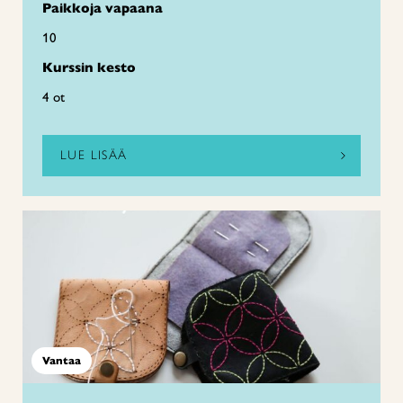
Paikkoja vapaana
10
Kurssin kesto
4 ot
LUE LISÄÄ
Vantaa