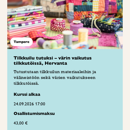
Tampere
Tilkkuilu tutuksi – värin vaikutus
tilkkutöissä, Hervanta
Tutustutaan tilkkuilun materiaaleihin ja
välineistöön sekä värien vaikutukseen
tilkkutöissä.
Kurssi alkaa
24.09.2026 17:00
Osallistumismaksu
43,00 €