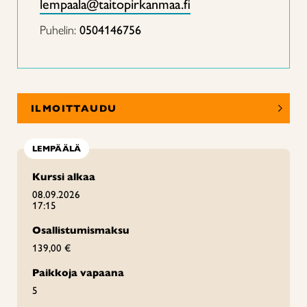
lempaala@taitopirkanmaa.fi
Puhelin:
0504146756
ILMOITTAUDU
LEMPÄÄLÄ
Kurssi alkaa
08.09.2026
17:15
Osallistumismaksu
139,00 €
Paikkoja vapaana
5