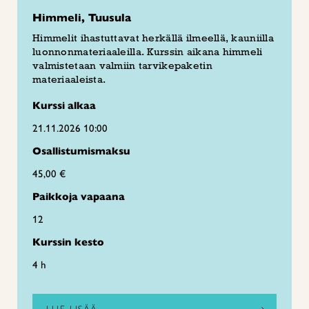
Himmeli, Tuusula
Himmelit ihastuttavat herkällä ilmeellä, kauniilla
luonnonmateriaaleilla. Kurssin aikana himmeli
valmistetaan valmiin tarvikepaketin
materiaaleista.
Kurssi alkaa
21.11.2026 10:00
Osallistumismaksu
45,00 €
Paikkoja vapaana
12
Kurssin kesto
4 h