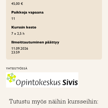
45,00 €
Paikkoja vapaana
11
Kurssin kesto
7 x 2,5 h
Ilmoittautuminen päättyy
11.09.2026
23:59
YHTEISTYÖSSÄ
Tutustu myös näihin kursseihin: