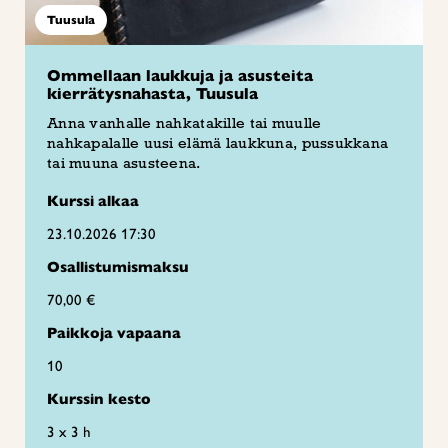
Tuusula
Ommellaan laukkuja ja asusteita
kierrätysnahasta, Tuusula
Anna vanhalle nahkatakille tai muulle
nahkapalalle uusi elämä laukkuna, pussukkana
tai muuna asusteena.
Kurssi alkaa
23.10.2026 17:30
Osallistumismaksu
70,00 €
Paikkoja vapaana
10
Kurssin kesto
3 x 3 h