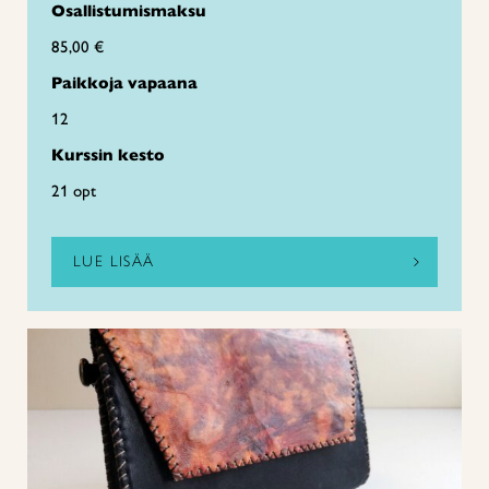
Osallistumismaksu
85,00 €
Paikkoja vapaana
12
Kurssin kesto
21 opt
LUE LISÄÄ