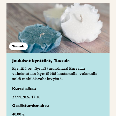
Tuusula
Jouluiset kynttilät, Tuusula
Kynttilä on täynnä tunnelmaa! Kurssilla
valmistetaan kynttilöitä kastamalla, valamalla
sekä mehiläisvahalevyistä.
Kurssi alkaa
27.11.2026 17:30
Osallistumismaksu
40,00 €