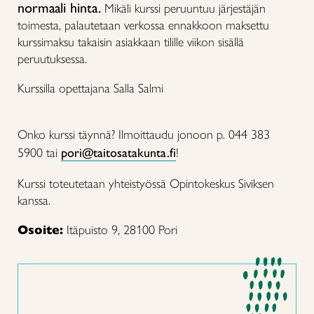
normaali hinta.
Mikäli kurssi peruuntuu järjestäjän
toimesta, palautetaan verkossa ennakkoon maksettu
kurssimaksu takaisin asiakkaan tilille viikon sisällä
peruutuksessa.
Kurssilla opettajana Salla Salmi
Onko kurssi täynnä? Ilmoittaudu jonoon p. 044 383
5900 tai
pori@taitosatakunta.fi
!
Kurssi toteutetaan yhteistyössä Opintokeskus Siviksen
kanssa.
Osoite:
Itäpuisto 9, 28100 Pori