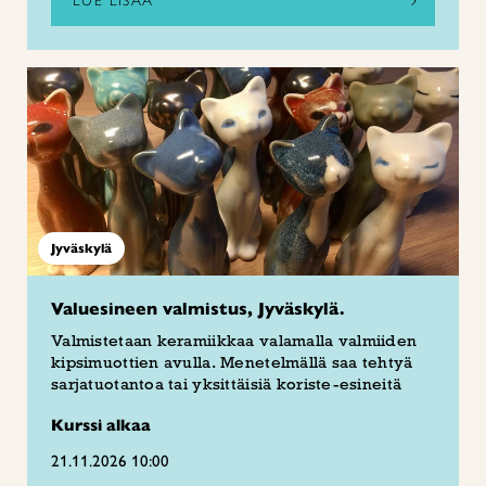
LUE LISÄÄ
Jyväskylä
Valuesineen valmistus, Jyväskylä.
Valmistetaan keramiikkaa valamalla valmiiden
kipsimuottien avulla. Menetelmällä saa tehtyä
sarjatuotantoa tai yksittäisiä koriste-esineitä
Kurssi alkaa
21.11.2026 10:00