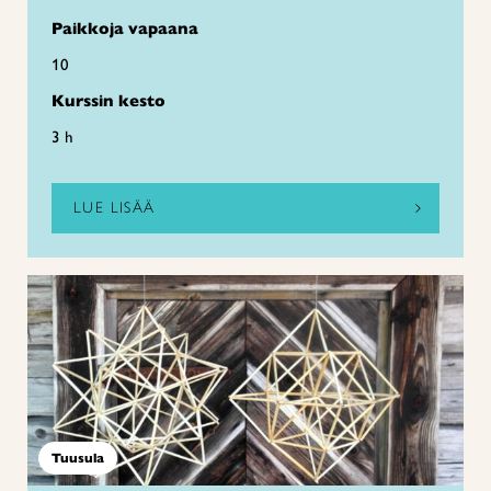
Paikkoja vapaana
10
Kurssin kesto
3 h
LUE LISÄÄ
Tuusula