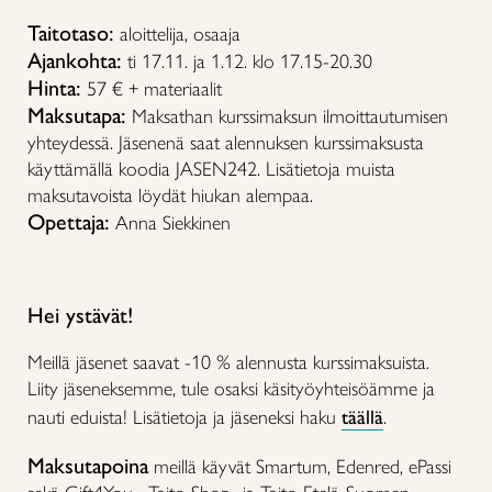
Taitotaso:
aloittelija, osaaja
Ajankohta:
ti 17.11. ja 1.12. klo 17.15-20.30
Hinta:
57 € + materiaalit
Maksutapa:
Maksathan kurssimaksun ilmoittautumisen
yhteydessä. Jäsenenä saat alennuksen kurssimaksusta
käyttämällä koodia JASEN242. Lisätietoja muista
maksutavoista löydät hiukan alempaa.
Opettaja:
Anna Siekkinen
Hei ystävät!
Meillä jäsenet saavat -10 % alennusta kurssimaksuista.
Liity jäseneksemme, tule osaksi käsityöyhteisöämme ja
nauti eduista! Lisätietoja ja jäseneksi haku
täällä
.
Maksutapoina
meillä käyvät Smartum, Edenred, ePassi