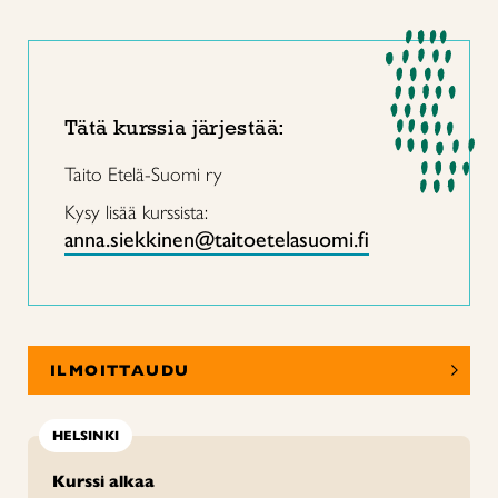
Tätä kurssia järjestää:
Taito Etelä-Suomi ry
Kysy lisää kurssista:
anna.siekkinen@taitoetelasuomi.fi
ILMOITTAUDU
HELSINKI
Kurssi alkaa