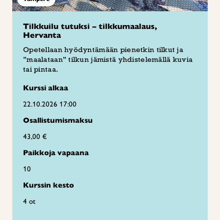
Tilkkuilu tutuksi – tilkkumaalaus,
Hervanta
Opetellaan hyödyntämään pienetkin tilkut ja
”maalataan” tilkun jämistä yhdistelemällä kuvia
tai pintaa.
Kurssi alkaa
22.10.2026 17:00
Osallistumismaksu
43,00 €
Paikkoja vapaana
10
Kurssin kesto
4 ot