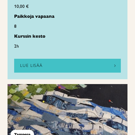
10,00 €
Paikkoja vapaana
8
Kurssin kesto
2h
LUE LISÄÄ
Tampere