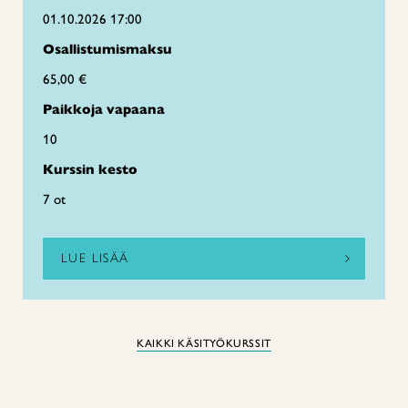
01.10.2026 17:00
Osallistumismaksu
65,00 €
Paikkoja vapaana
10
Kurssin kesto
7 ot
LUE LISÄÄ
KAIKKI KÄSITYÖKURSSIT