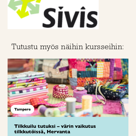
Tutustu myös näihin kursseihin:
Tampere
Tilkkuilu tutuksi – värin vaikutus
tilkkutöissä, Hervanta