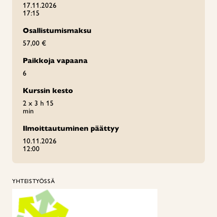
17.11.2026
17:15
Osallistumismaksu
57,00 €
Paikkoja vapaana
6
Kurssin kesto
2 x 3 h 15
min
Ilmoittautuminen päättyy
10.11.2026
12:00
YHTEISTYÖSSÄ