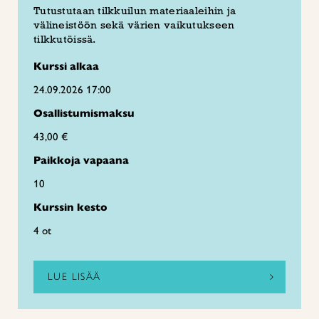
Tutustutaan tilkkuilun materiaaleihin ja
välineistöön sekä värien vaikutukseen
tilkkutöissä.
Kurssi alkaa
24.09.2026 17:00
Osallistumismaksu
43,00 €
Paikkoja vapaana
10
Kurssin kesto
4 ot
LUE LISÄÄ