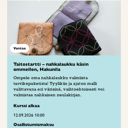
Vantaa
Taitostartti – nahkalaukku käsin
ommellen, Hakunila
Ompele oma nahkalaukku valmiista
tarvikepaketista! Tyylikäs ja ajaton malli
valittavana eri värisinä, vaihtoehtoisesti voi
valmistaa nahkaisen neulakirjan.
Kurssi alkaa
12.09.2026 10:00
Osallistumismaksu