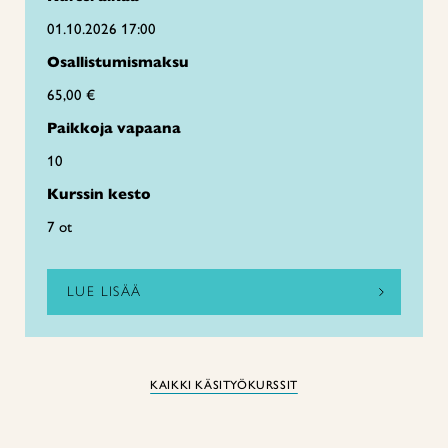
01.10.2026 17:00
Osallistumismaksu
65,00 €
Paikkoja vapaana
10
Kurssin kesto
7 ot
LUE LISÄÄ
KAIKKI KÄSITYÖKURSSIT