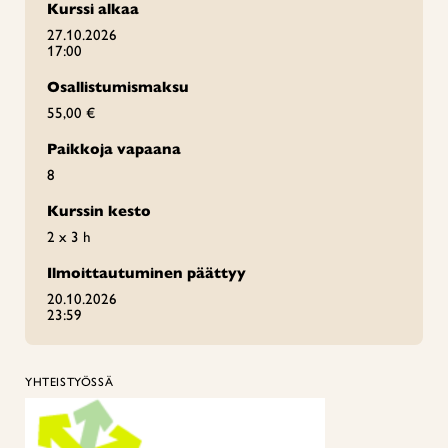
Kurssi alkaa
27.10.2026
17:00
Osallistumismaksu
55,00 €
Paikkoja vapaana
8
Kurssin kesto
2 x 3 h
Ilmoittautuminen päättyy
20.10.2026
23:59
YHTEISTYÖSSÄ