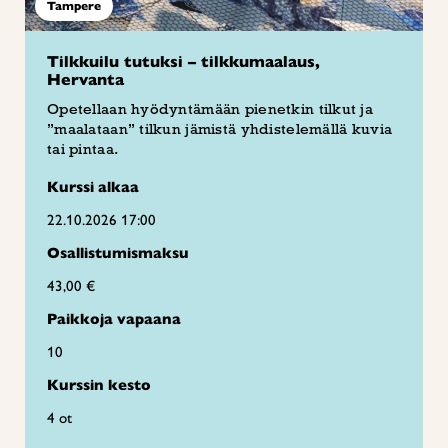
Tampere
Tilkkuilu tutuksi – tilkkumaalaus,
Hervanta
Opetellaan hyödyntämään pienetkin tilkut ja
”maalataan” tilkun jämistä yhdistelemällä kuvia
tai pintaa.
Kurssi alkaa
22.10.2026 17:00
Osallistumismaksu
43,00 €
Paikkoja vapaana
10
Kurssin kesto
4 ot