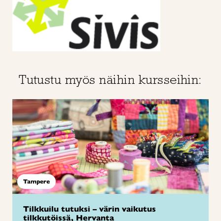
Tutustu myös näihin kursseihin:
Tampere
Tilkkuilu tutuksi – värin vaikutus
tilkkutöissä, Hervanta