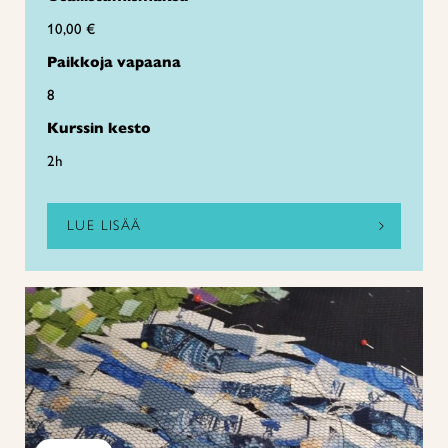
10,00 €
Paikkoja vapaana
8
Kurssin kesto
2h
LUE LISÄÄ