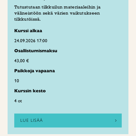
Tutustutaan tilkkuilun materiaaleihin ja
välineistöön sekä värien vaikutukseen
tilkkutöissä.
Kurssi alkaa
24.09.2026 17:00
Osallistumismaksu
43,00 €
Paikkoja vapaana
10
Kurssin kesto
4 ot
LUE LISÄÄ