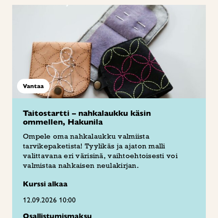
Vantaa
Taitostartti – nahkalaukku käsin
ommellen, Hakunila
Ompele oma nahkalaukku valmiista
tarvikepaketista! Tyylikäs ja ajaton malli
valittavana eri värisinä, vaihtoehtoisesti voi
valmistaa nahkaisen neulakirjan.
Kurssi alkaa
12.09.2026 10:00
Osallistumismaksu