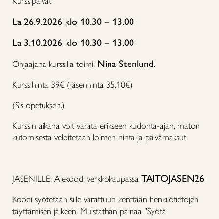
Kurssipäivät:
La 26.9.2026 klo 10.30 – 13.00
La 3.10.2026 klo 10.30 – 13.00
Nina Stenlund.
Ohjaajana kurssilla toimii
Kurssihinta 39€ (jäsenhinta 35,10€)
(Sis opetuksen.)
Kurssin aikana voit varata erikseen kudonta-ajan, maton
kutomisesta veloitetaan loimen hinta ja päivämaksut.
TAITOJASEN26
JÄSENILLE: Alekoodi verkkokaupassa
Koodi syötetään sille varattuun kenttään henkilötietojen
täyttämisen jälkeen. Muistathan painaa ”Syötä