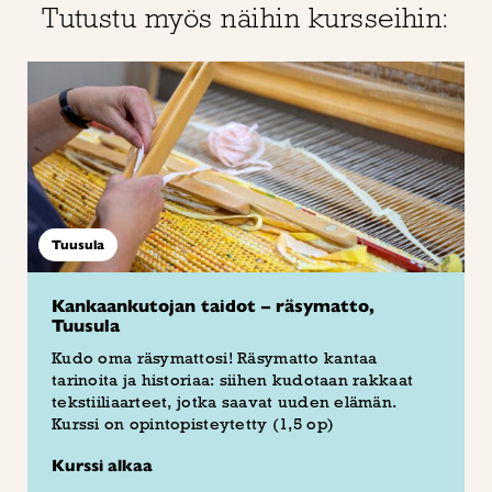
Tutustu myös näihin kursseihin:
Tuusula
Kankaankutojan taidot – räsymatto,
Tuusula
Kudo oma räsymattosi! Räsymatto kantaa
tarinoita ja historiaa: siihen kudotaan rakkaat
tekstiiliaarteet, jotka saavat uuden elämän.
Kurssi on opintopisteytetty (1,5 op)
Kurssi alkaa