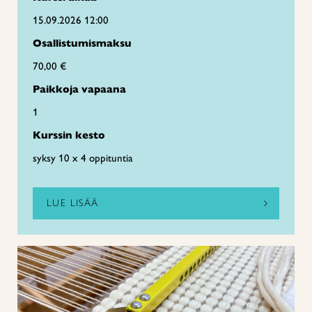
15.09.2026 12:00
Osallistumismaksu
70,00 €
Paikkoja vapaana
1
Kurssin kesto
syksy 10 x 4 oppituntia
LUE LISÄÄ