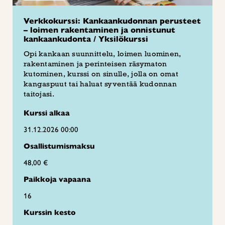
Verkkokurssi: Kankaankudonnan perusteet
– loimen rakentaminen ja onnistunut
kankaankudonta / Yksilökurssi
Opi kankaan suunnittelu, loimen luominen,
rakentaminen ja perinteisen räsymaton
kutominen, kurssi on sinulle, jolla on omat
kangaspuut tai haluat syventää kudonnan
taitojasi.
Kurssi alkaa
31.12.2026 00:00
Osallistumismaksu
48,00 €
Paikkoja vapaana
16
Kurssin kesto