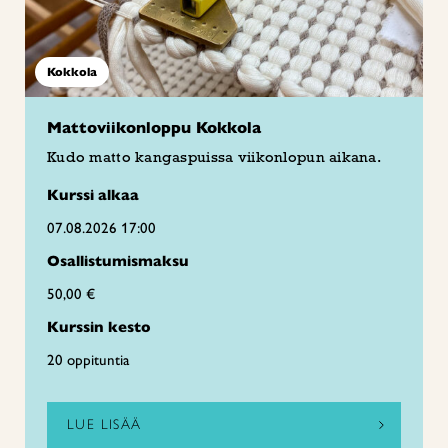
Kokkola
Mattoviikonloppu Kokkola
Kudo matto kangaspuissa viikonlopun aikana.
Kurssi alkaa
07.08.2026 17:00
Osallistumismaksu
50,00 €
Kurssin kesto
20 oppituntia
LUE LISÄÄ