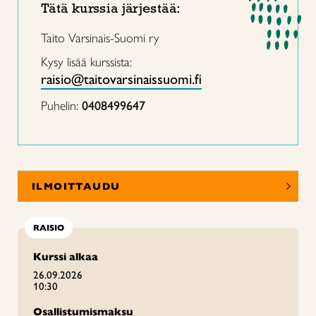
Tätä kurssia järjestää:
Taito Varsinais-Suomi ry
Kysy lisää kurssista:
raisio@taitovarsinaissuomi.fi
Puhelin:
0408499647
ILMOITTAUDU
RAISIO
Kurssi alkaa
26.09.2026
10:30
Osallistumismaksu