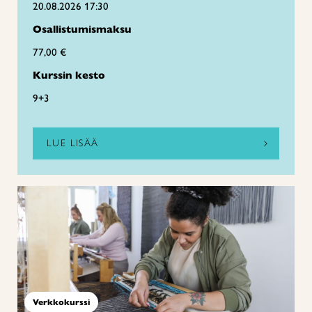
20.08.2026 17:30
Osallistumismaksu
77,00 €
Kurssin kesto
9+3
LUE LISÄÄ
Verkkokurssi