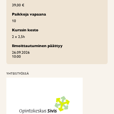
39,00 €
Paikkoja vapaana
10
Kurssin kesto
2 x 2,5h
Ilmoittautuminen päättyy
26.09.2026
10:00
YHTEISTYÖSSÄ