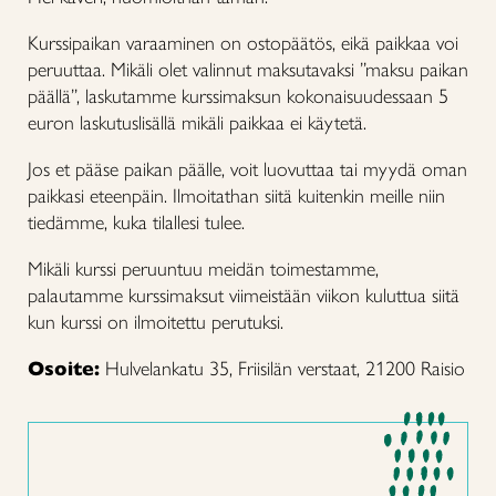
Kurssipaikan varaaminen on ostopäätös, eikä paikkaa voi
peruuttaa. Mikäli olet valinnut maksutavaksi ”maksu paikan
päällä”, laskutamme kurssimaksun kokonaisuudessaan 5
euron laskutuslisällä mikäli paikkaa ei käytetä.
Jos et pääse paikan päälle, voit luovuttaa tai myydä oman
paikkasi eteenpäin. Ilmoitathan siitä kuitenkin meille niin
tiedämme, kuka tilallesi tulee.
Mikäli kurssi peruuntuu meidän toimestamme,
palautamme kurssimaksut viimeistään viikon kuluttua siitä
kun kurssi on ilmoitettu perutuksi.
Osoite:
Hulvelankatu 35, Friisilän verstaat, 21200 Raisio