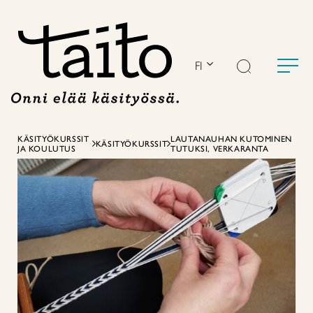
Siirry
sisältöön
FI
KÄSITYÖKURSSIT
LAUTANAUHAN KUTOMINEN
KÄSITYÖKURSSIT
JA KOULUTUS
TUTUKSI, VERKARANTA