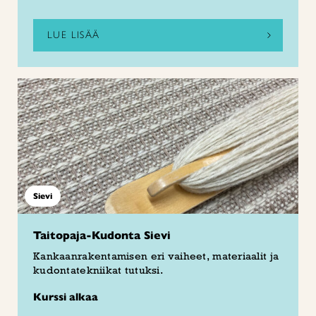
LUE LISÄÄ
Sievi
Taitopaja-Kudonta Sievi
Kankaanrakentamisen eri vaiheet, materiaalit ja
kudontatekniikat tutuksi.
Kurssi alkaa