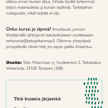
viikkoa ennen kurssin alkua. Infosta löydät tarkemmat
tiedot materiaaleista ja kurssin sisällöstä. Tarkistathan
roskapostisi, mikäli kirjettä ei näy.
Onko kurssi jo täynnä?
Ilmoittaudu jonoon
lähettämällä sähköposti taitokeskukseen osoitteeseen
verkaranta@taitopirkanmaa.fi. Olemme yhteydessä
jonopaikoilla oleviin heti, jos vapaa paikka ilmaantuu.
Osoite:
Taito Pirkanmaa ry, Vuolteentori 2, Taitokeskus
Verkaranta, 33100 Tampere (308)
Tätä kurssia järjestää: