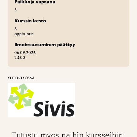
Paikkoja vapaana
3
Kurssin kesto
6
oppituntia
Ilmoittautuminen päättyy
06.09.2026
23:00
YHTEISTYÖSSÄ
Tutustu myös näihin kursseihin: