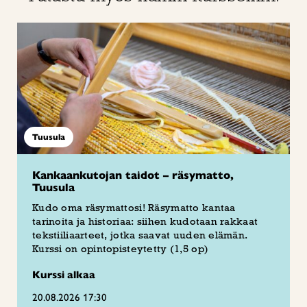
Tuusula
Kankaankutojan taidot – räsymatto,
Tuusula
Kudo oma räsymattosi! Räsymatto kantaa
tarinoita ja historiaa: siihen kudotaan rakkaat
tekstiiliaarteet, jotka saavat uuden elämän.
Kurssi on opintopisteytetty (1,5 op)
Kurssi alkaa
20.08.2026 17:30