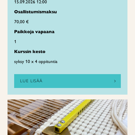
15.09.2026 12:00
Osallistumismaksu
70,00 €
Paikkoja vapaana
1
Kurssin kesto
syksy 10 x 4 oppituntia
LUE LISÄÄ