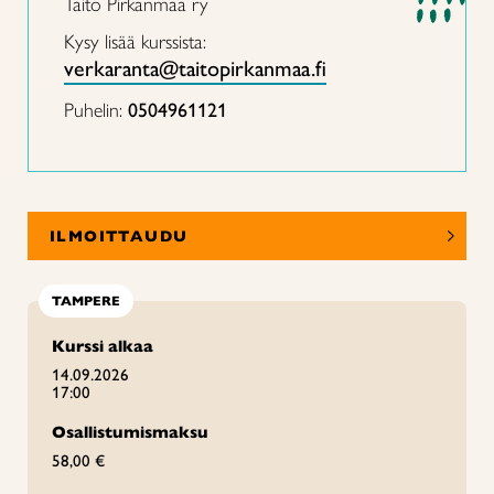
Taito Pirkanmaa ry
Kysy lisää kurssista:
verkaranta@taitopirkanmaa.fi
Puhelin:
0504961121
ILMOITTAUDU
TAMPERE
Kurssi alkaa
14.09.2026
17:00
Osallistumismaksu
58,00 €