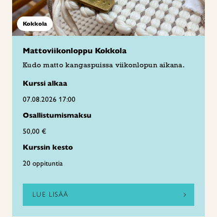
Kokkola
Mattoviikonloppu Kokkola
Kudo matto kangaspuissa viikonlopun aikana.
Kurssi alkaa
07.08.2026 17:00
Osallistumismaksu
50,00 €
Kurssin kesto
20 oppituntia
LUE LISÄÄ