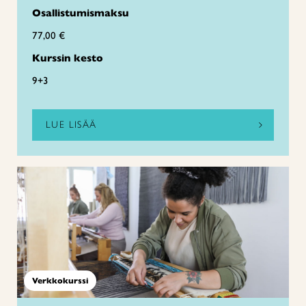
Osallistumismaksu
77,00 €
Kurssin kesto
9+3
LUE LISÄÄ
Verkkokurssi