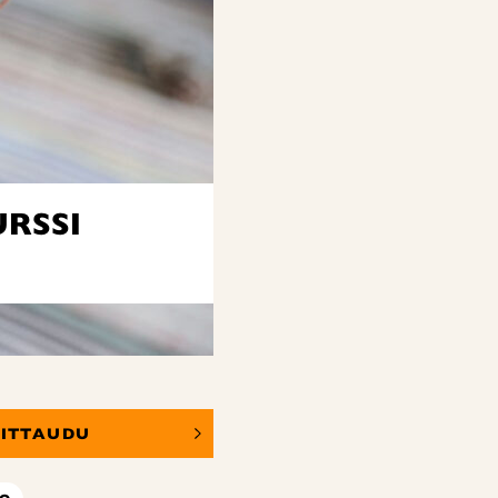
RSSI
OITTAUDU