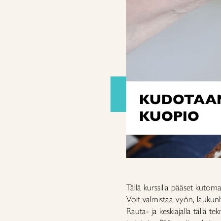
KUDOTAAN
KUOPIO
Tällä kurssilla pääset kutoma
Voit valmistaa vyön, laukun
Rauta- ja keskiajalla tällä te