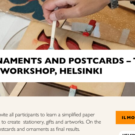
NAMENTS AND POSTCARDS – 
 WORKSHOP, HELSINKI
e all participants to learn a simplified paper
ILM
 to create stationery, gifts and artworks. On the
stcards and ornaments as final results.