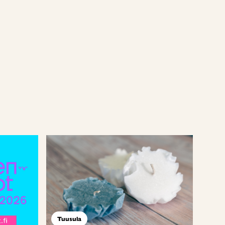
Tuusula