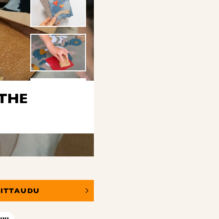
THE
OITTAUDU