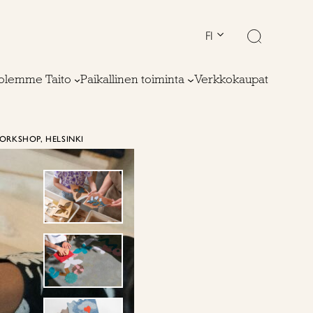
FI
olemme Taito
Paikallinen toiminta
Verkkokaupat
ORKSHOP, HELSINKI