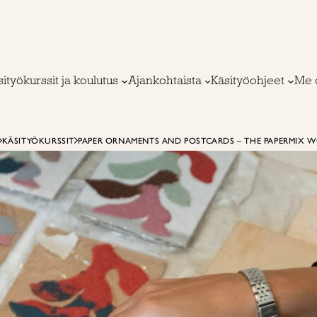
ityökurssit ja koulutus
Ajankohtaista
Käsityöohjeet
Me 
KÄSITYÖKURSSIT
PAPER ORNAMENTS AND POSTCARDS – THE PAPERMIX W