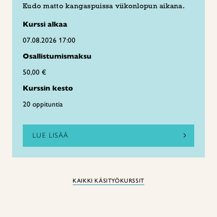
Kudo matto kangaspuissa viikonlopun aikana.
Kurssi alkaa
07.08.2026 17:00
Osallistumismaksu
50,00 €
Kurssin kesto
20 oppituntia
LUE LISÄÄ
KAIKKI KÄSITYÖKURSSIT