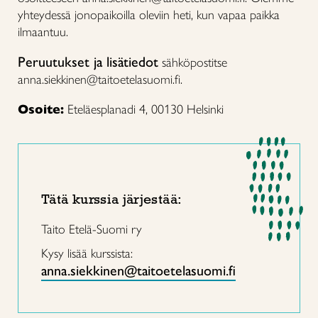
yhteydessä jonopaikoilla oleviin heti, kun vapaa paikka
ilmaantuu.
Peruutukset ja lisätiedot
sähköpostitse
anna.siekkinen@taitoetelasuomi.fi.
Osoite:
Eteläesplanadi 4, 00130 Helsinki
Tätä kurssia järjestää:
Taito Etelä-Suomi ry
Kysy lisää kurssista:
anna.siekkinen@taitoetelasuomi.fi