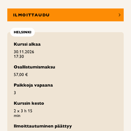
ILMOITTAUDU
HELSINKI
Kurssi alkaa
30.11.2026
17:30
Osallistumismaksu
57,00 €
Paikkoja vapaana
3
Kurssin kesto
2 x 3 h 15
min
Ilmoittautuminen päättyy