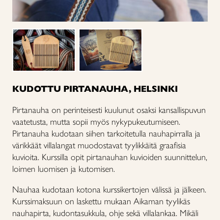
KUDOTTU PIRTANAUHA, HELSINKI
Pirtanauha on perinteisesti kuulunut osaksi kansallispuvun
vaatetusta, mutta sopii myös nykypukeutumiseen.
Pirtanauha kudotaan siihen tarkoitetulla nauhapirralla ja
värikkäät villalangat muodostavat tyylikkäitä graafisia
kuvioita. Kurssilla opit pirtanauhan kuvioiden suunnittelun,
loimen luomisen ja kutomisen.
Nauhaa kudotaan kotona kurssikertojen välissä ja jälkeen.
Kurssimaksuun on laskettu mukaan Aikaman tyylikäs
nauhapirta, kudontasukkula, ohje sekä villalankaa. Mikäli