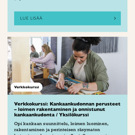
LUE LISÄÄ
Verkkokurssi
Verkkokurssi: Kankaankudonnan perusteet
– loimen rakentaminen ja onnistunut
kankaankudonta / Yksilökurssi
Opi kankaan suunnittelu, loimen luominen,
rakentaminen ja perinteisen räsymaton