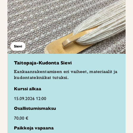
Sievi
Taitopaja-Kudonta Sievi
Kankaanrakentamisen eri vaiheet, materiaalit ja
kudontatekniikat tutuksi.
Kurssi alkaa
15.09.2026 12:00
Osallistumismaksu
70,00 €
Paikkoja vapaana