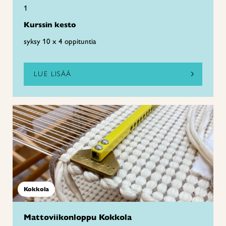
1
Kurssin kesto
syksy 10 x 4 oppituntia
LUE LISÄÄ
Kokkola
Mattoviikonloppu Kokkola