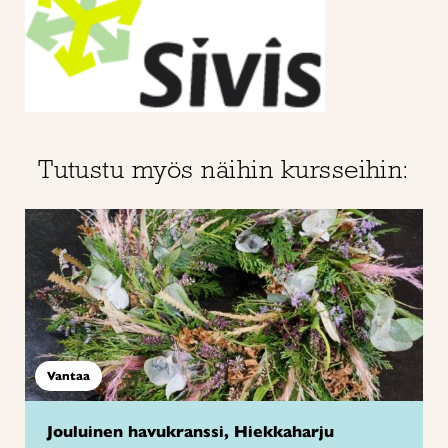
Tutustu myös näihin kursseihin:
Vantaa
Jouluinen havukranssi, Hiekkaharju