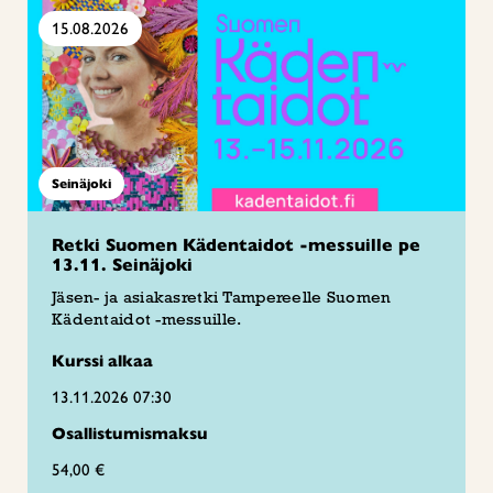
15.08.2026
Seinäjoki
Retki Suomen Kädentaidot -messuille pe
13.11. Seinäjoki
Jäsen- ja asiakasretki Tampereelle Suomen
Kädentaidot -messuille.
Kurssi alkaa
13.11.2026 07:30
Osallistumismaksu
54,00 €