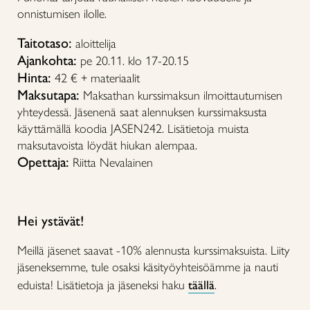
onnistumisen ilolle.
Taitotaso:
aloittelija
Ajankohta:
pe 20.11. klo 17-20.15
Hinta:
42 € + materiaalit
Maksutapa:
Maksathan kurssimaksun ilmoittautumisen
yhteydessä. Jäsenenä saat alennuksen kurssimaksusta
käyttämällä koodia JASEN242. Lisätietoja muista
maksutavoista löydät hiukan alempaa.
Opettaja:
Riitta Nevalainen
Hei ystävät!
Meillä jäsenet saavat -10% alennusta kurssimaksuista. Liity
jäseneksemme, tule osaksi käsityöyhteisöämme ja nauti
eduista! Lisätietoja ja jäseneksi haku
täällä
.