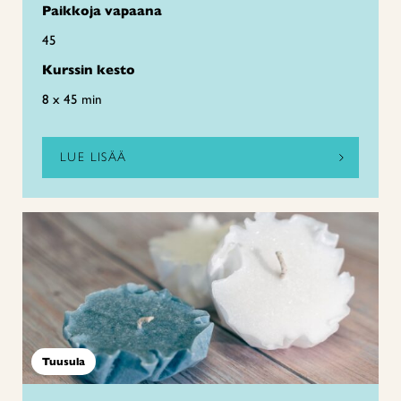
Paikkoja vapaana
45
Kurssin kesto
8 x 45 min
LUE LISÄÄ
Tuusula