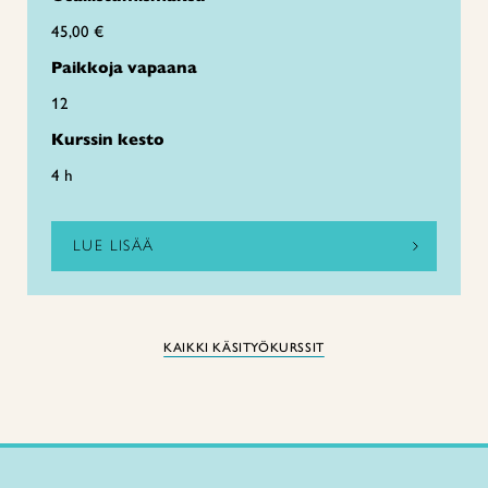
45,00 €
Paikkoja vapaana
12
Kurssin kesto
4 h
LUE LISÄÄ
KAIKKI KÄSITYÖKURSSIT