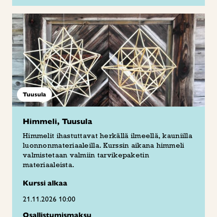
Tuusula
Himmeli, Tuusula
Himmelit ihastuttavat herkällä ilmeellä, kauniilla
luonnonmateriaaleilla. Kurssin aikana himmeli
valmistetaan valmiin tarvikepaketin
materiaaleista.
Kurssi alkaa
21.11.2026 10:00
Osallistumismaksu