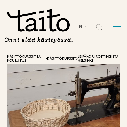
Siirry
sisältöön
FI
KÄSITYÖKURSSIT JA
LEIPÄKORI ROTTINGISTA,
KÄSITYÖKURSSIT
KOULUTUS
HELSINKI