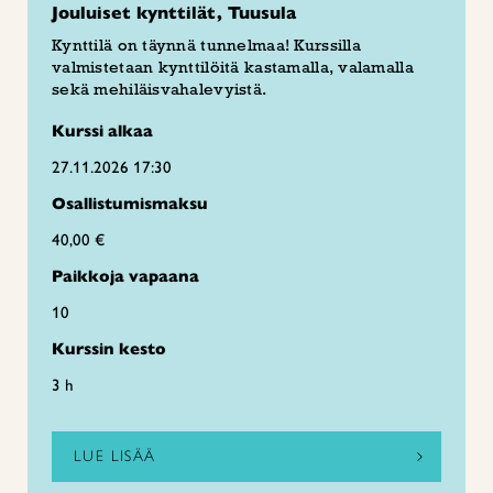
Jouluiset kynttilät, Tuusula
Kynttilä on täynnä tunnelmaa! Kurssilla
valmistetaan kynttilöitä kastamalla, valamalla
sekä mehiläisvahalevyistä.
Kurssi alkaa
27.11.2026 17:30
Osallistumismaksu
40,00 €
Paikkoja vapaana
10
Kurssin kesto
3 h
LUE LISÄÄ