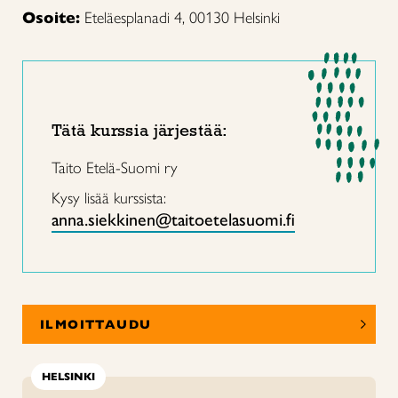
Osoite:
Eteläesplanadi 4, 00130 Helsinki
Tätä kurssia järjestää:
Taito Etelä-Suomi ry
Kysy lisää kurssista:
anna.siekkinen@taitoetelasuomi.fi
ILMOITTAUDU
HELSINKI