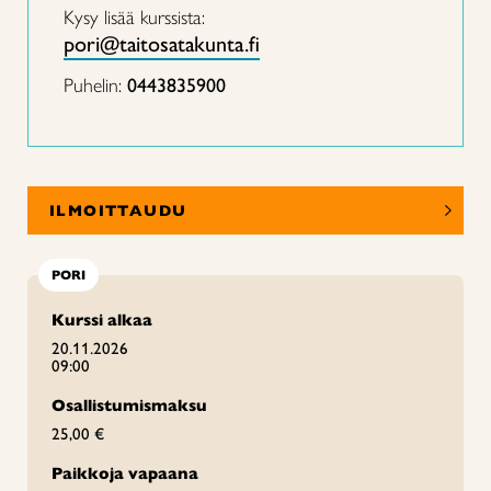
Kysy lisää kurssista:
pori@taitosatakunta.fi
Puhelin:
0443835900
ILMOITTAUDU
PORI
Kurssi alkaa
20.11.2026
09:00
Osallistumismaksu
25,00 €
Paikkoja vapaana