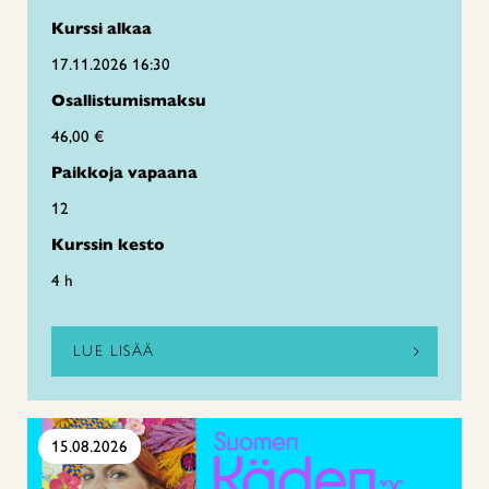
Kurssi alkaa
17.11.2026 16:30
Osallistumismaksu
46,00 €
Paikkoja vapaana
12
Kurssin kesto
4 h
LUE LISÄÄ
15.08.2026