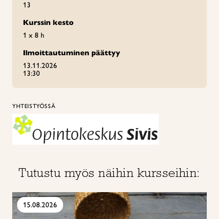
13
Kurssin kesto
1 x 8 h
Ilmoittautuminen päättyy
13.11.2026
13:30
YHTEISTYÖSSÄ
Tutustu myös näihin kursseihin:
15.08.2026