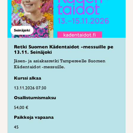
Seinäjoki
Retki Suomen Kädentaidot -messuille pe
13.11. Seinäjoki
Jäsen- ja asiakasretki Tampereelle Suomen
Kädentaidot -messuille.
Kurssi alkaa
13.11.2026 07:30
Osallistumismaksu
54,00 €
Paikkoja vapaana
45