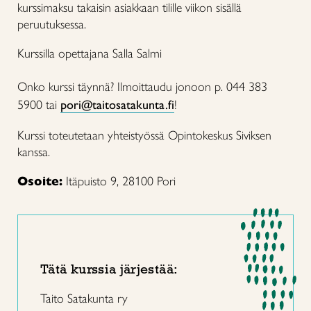
kurssimaksu takaisin asiakkaan tilille viikon sisällä
peruutuksessa.
Kurssilla opettajana Salla Salmi
Onko kurssi täynnä? Ilmoittaudu jonoon p. 044 383
5900 tai
pori@taitosatakunta.fi
!
Kurssi toteutetaan yhteistyössä Opintokeskus Siviksen
kanssa.
Osoite:
Itäpuisto 9, 28100 Pori
Tätä kurssia järjestää:
Taito Satakunta ry