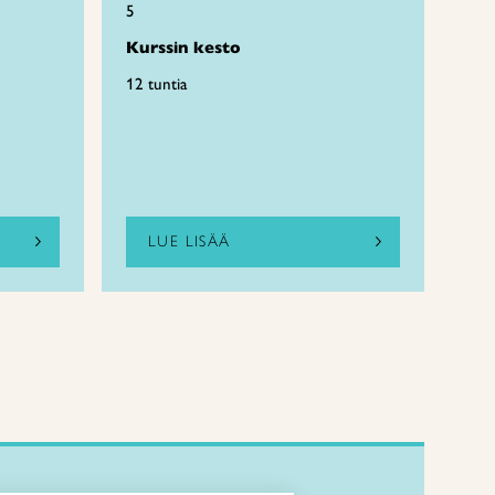
5
Kurssin kesto
12 tuntia
LUE LISÄÄ