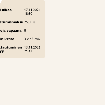
i alkaa
17.11.2026
18:30
istumismaksu
25,00 €
oja vapaana
8
in kesto
3 x 45 min
ittautuminen
13.11.2026
tyy
21:43