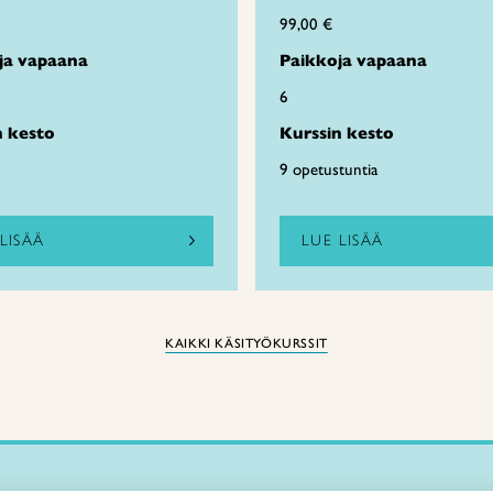
99,00 €
ja vapaana
Paikkoja vapaana
6
n kesto
Kurssin kesto
9 opetustuntia
LISÄÄ
LUE LISÄÄ
KAIKKI KÄSITYÖKURSSIT