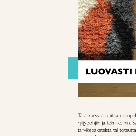
LUOVASTI 
Tällä kurssilla opitaan ompe
ryijypohjiin ja tekniikoihin. 
tarvikepaketeista tai toteut