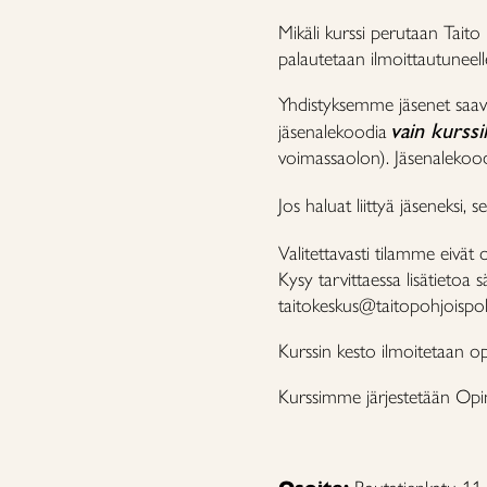
Mikäli kurssi perutaan Tait
palautetaan ilmoittautuneell
Yhdistyksemme jäsenet saav
vain kurssi
jäsenalekoodia
voimassaolon). Jäsenaleko
Jos haluat liittyä jäseneksi, 
Valitettavasti tilamme eivät 
Kysy tarvittaessa lisätietoa 
taitokeskus@taitopohjoispo
Kurssin kesto ilmoitetaan o
Kurssimme järjestetään Opint