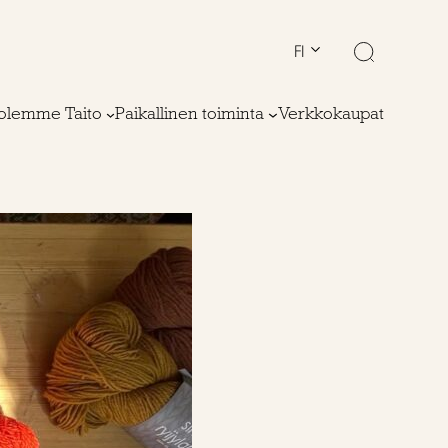
FI
olemme Taito
Paikallinen toiminta
Verkkokaupat