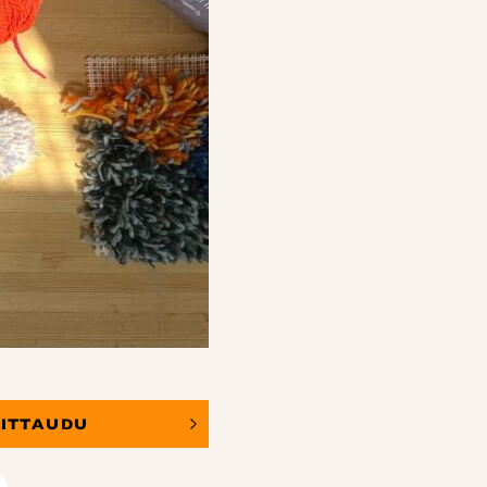
OITTAUDU