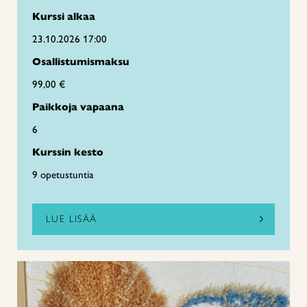
Kurssi alkaa
23.10.2026 17:00
Osallistumismaksu
99,00 €
Paikkoja vapaana
6
Kurssin kesto
9 opetustuntia
LUE LISÄÄ