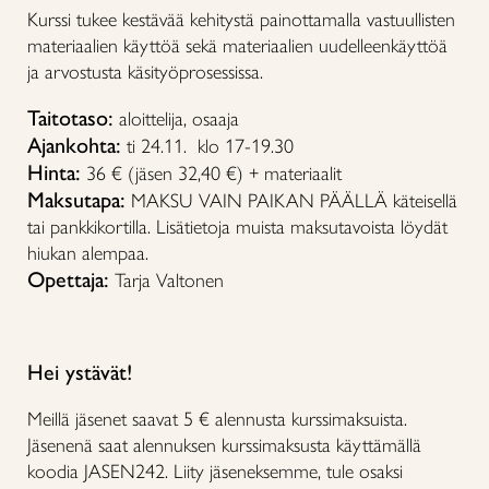
Kurssi tukee kestävää kehitystä painottamalla vastuullisten
materiaalien käyttöä sekä materiaalien uudelleenkäyttöä
ja arvostusta käsityöprosessissa.
Taitotaso:
aloittelija, osaaja
Ajankohta:
ti 24.11. klo 17-19.30
Hinta:
36 € (jäsen 32,40 €) + materiaalit
Maksutapa:
MAKSU VAIN PAIKAN PÄÄLLÄ käteisellä
tai pankkikortilla. Lisätietoja muista maksutavoista löydät
hiukan alempaa.
Opettaja:
Tarja Valtonen
Hei ystävät!
Meillä jäsenet saavat 5 € alennusta kurssimaksuista.
Jäsenenä saat alennuksen kurssimaksusta käyttämällä
koodia JASEN242. Liity jäseneksemme, tule osaksi