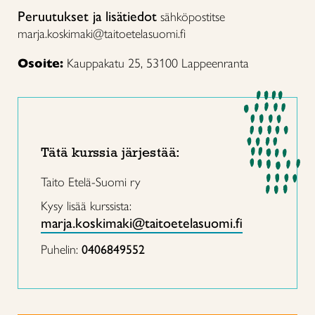
Peruutukset ja lisätiedot
sähköpostitse
marja.koskimaki@taitoetelasuomi.fi
Osoite:
Kauppakatu 25, 53100 Lappeenranta
Tätä kurssia järjestää:
Taito Etelä-Suomi ry
Kysy lisää kurssista:
marja.koskimaki@taitoetelasuomi.fi
Puhelin:
0406849552