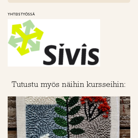
YHTEISTYÖSSÄ
Tutustu myös näihin kursseihin: