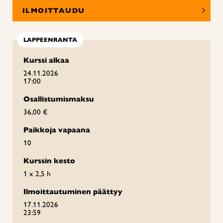
ILMOITTAUDU
LAPPEENRANTA
Kurssi alkaa
24.11.2026
17:00
Osallistumismaksu
36,00 €
Paikkoja vapaana
10
Kurssin kesto
1 x 2,5 h
Ilmoittautuminen päättyy
17.11.2026
23:59