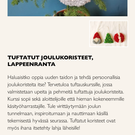
TUFTATUT JOULUKORISTEET,
LAPPEENRANTA
Haluaisitko oppia uuden taidon ja tehdä persoonallisia
joulukoristeita itse? Tervetuloa tuftauskurssille, jossa
valmistetaan upeita ja pehmeitä tuftattuja joulukoristeita.
Kurssi sopii sekä aloittelijoille että hieman kokeneemmille
käsityöharrastajille. Tule virittäytymään joulun
tunnelmaan, inspiroitumaan ja nauttimaan käsillä
tekemisestä hyvässä seurassa. Tuftatut koristeet ovat
myös ihana itsetehty lahja läheisille!