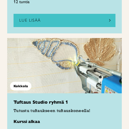
12 tuntia
LUE LISÄÄ
Kokkola
Tuftaus Studio ryhmä 1
Tutustu tuftaukseen tuftauskoneella!
Kurssi alkaa