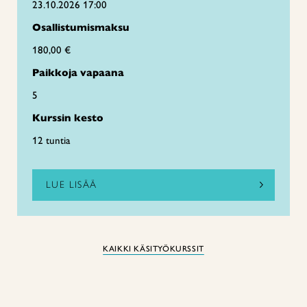
23.10.2026 17:00
Osallistumismaksu
180,00 €
Paikkoja vapaana
5
Kurssin kesto
12 tuntia
LUE LISÄÄ
KAIKKI KÄSITYÖKURSSIT