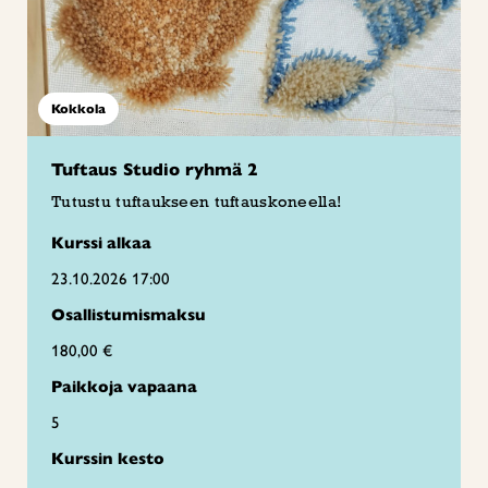
Kokkola
Tuftaus Studio ryhmä 2
Tutustu tuftaukseen tuftauskoneella!
Kurssi alkaa
23.10.2026 17:00
Osallistumismaksu
180,00 €
Paikkoja vapaana
5
Kurssin kesto