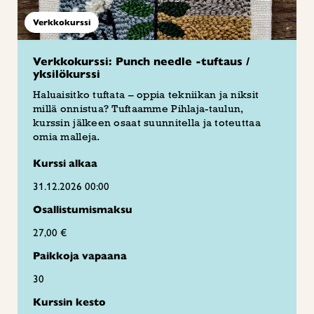
Verkkokurssi
Verkkokurssi: Punch needle -tuftaus /
yksilökurssi
Haluaisitko tuftata – oppia tekniikan ja niksit
millä onnistua? Tuftaamme Pihlaja-taulun,
kurssin jälkeen osaat suunnitella ja toteuttaa
omia malleja.
Kurssi alkaa
31.12.2026 00:00
Osallistumismaksu
27,00 €
Paikkoja vapaana
30
Kurssin kesto