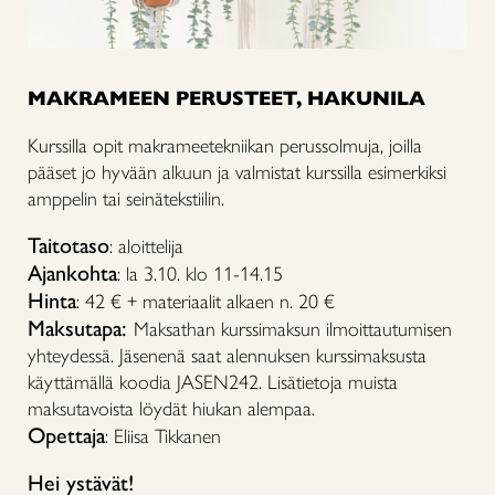
MAKRAMEEN PERUSTEET, HAKUNILA
Kurssilla opit makrameetekniikan perussolmuja, joilla
pääset jo hyvään alkuun ja valmistat kurssilla esimerkiksi
amppelin tai seinätekstiilin.
Taitotaso
: aloittelija
Ajankohta
: la 3.10. klo 11-14.15
Hinta
: 42 € + materiaalit alkaen n. 20 €
Maksutapa:
Maksathan kurssimaksun ilmoittautumisen
yhteydessä. Jäsenenä saat alennuksen kurssimaksusta
käyttämällä koodia JASEN242. Lisätietoja muista
maksutavoista löydät hiukan alempaa.
Opettaja
: Eliisa Tikkanen
Hei ystävät!