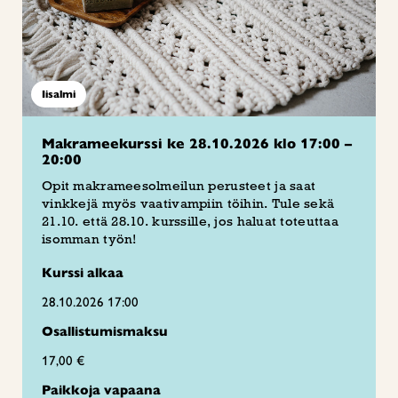
Iisalmi
Makrameekurssi ke 28.10.2026 klo 17:00 –
20:00
Opit makrameesolmeilun perusteet ja saat
vinkkejä myös vaativampiin töihin. Tule sekä
21.10. että 28.10. kurssille, jos haluat toteuttaa
isomman työn!
Kurssi alkaa
28.10.2026 17:00
Osallistumismaksu
17,00 €
Paikkoja vapaana