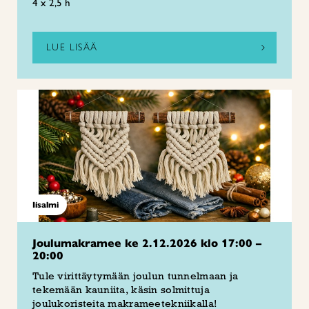
4 x 2,5 h
LUE LISÄÄ
Iisalmi
Joulumakramee ke 2.12.2026 klo 17:00 –
20:00
Tule virittäytymään joulun tunnelmaan ja
tekemään kauniita, käsin solmittuja
joulukoristeita makrameetekniikalla!