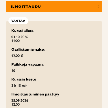
ILMOITTAUDU
VANTAA
Kurssi alkaa
03.10.2026
11:00
Osallistumismaksu
42,00 €
Paikkoja vapaana
10
Kurssin kesto
3 h 15 min
Ilmoittautuminen päättyy
25.09.2026
12:00