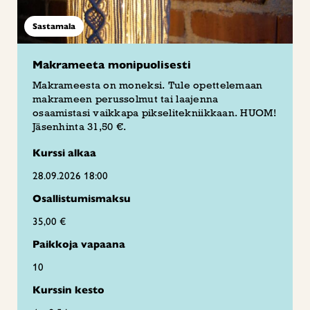
Sastamala
Makrameeta monipuolisesti
Makrameesta on moneksi. Tule opettelemaan
makrameen perussolmut tai laajenna
osaamistasi vaikkapa pikselitekniikkaan. HUOM!
Jäsenhinta 31,50 €.
Kurssi alkaa
28.09.2026 18:00
Osallistumismaksu
35,00 €
Paikkoja vapaana
10
Kurssin kesto