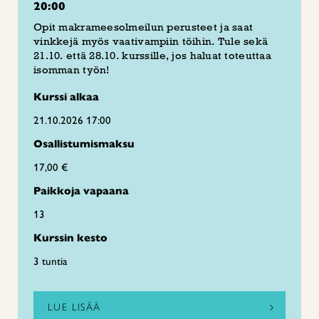
20:00
Opit makrameesolmeilun perusteet ja saat
vinkkejä myös vaativampiin töihin. Tule sekä
21.10. että 28.10. kurssille, jos haluat toteuttaa
isomman työn!
Kurssi alkaa
21.10.2026 17:00
Osallistumismaksu
17,00 €
Paikkoja vapaana
13
Kurssin kesto
3 tuntia
LUE LISÄÄ