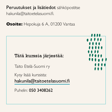
Peruutukset ja lisätiedot
sähköpostitse
hakunila@taitoetelasuomi.fi.
Osoite:
Hepokuja 6 A, 01200 Vantaa
Tätä kurssia järjestää:
Taito Etelä-Suomi ry
Kysy lisää kurssista:
hakunila@taitoetelasuomi.fi
Puhelin:
050 3408262