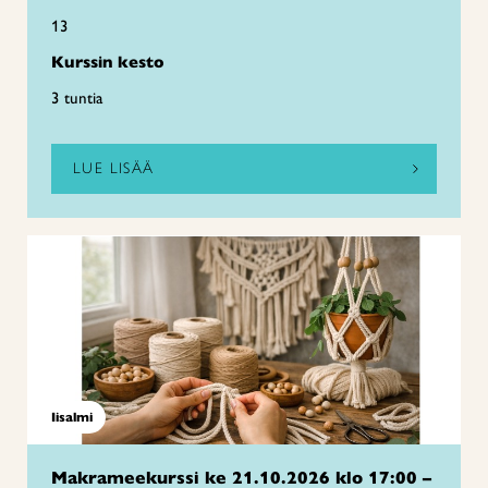
13
Kurssin kesto
3 tuntia
LUE LISÄÄ
Iisalmi
Makrameekurssi ke 21.10.2026 klo 17:00 –