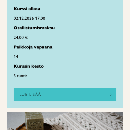
Kurssi alkaa
02.12.2026 17:00
Osallistumismaksu
24,00 €
Paikkoja vapaana
14
Kurssin kesto
3 tuntia
LUE LISÄÄ