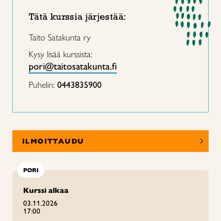
Tätä kurssia järjestää:
Taito Satakunta ry
Kysy lisää kurssista:
pori@taitosatakunta.fi
Puhelin:
0443835900
ILMOITTAUDU
PORI
Kurssi alkaa
03.11.2026
17:00