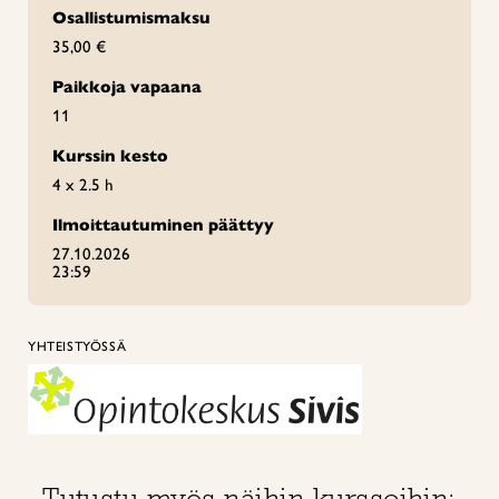
Osallistumismaksu
35,00 €
Paikkoja vapaana
11
Kurssin kesto
4 x 2.5 h
Ilmoittautuminen päättyy
27.10.2026
23:59
YHTEISTYÖSSÄ
Tutustu myös näihin kursseihin: