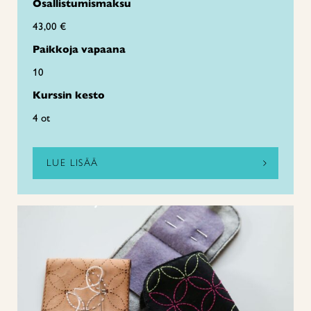
Osallistumismaksu
43,00 €
Paikkoja vapaana
10
Kurssin kesto
4 ot
LUE LISÄÄ