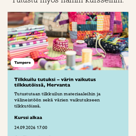
Tampere
Tilkkuilu tutuksi – värin vaikutus
tilkkutöissä, Hervanta
Tutustutaan tilkkuilun materiaaleihin ja
välineistöön sekä värien vaikutukseen
tilkkutöissä.
Kurssi alkaa
24.09.2026 17:00