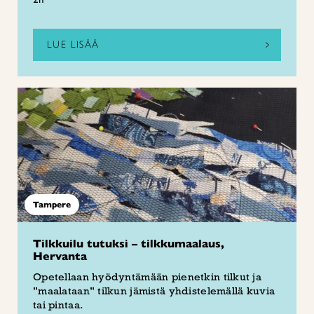
LUE LISÄÄ
Tampere
Tilkkuilu tutuksi – tilkkumaalaus,
Hervanta
Opetellaan hyödyntämään pienetkin tilkut ja
”maalataan” tilkun jämistä yhdistelemällä kuvia
tai pintaa.