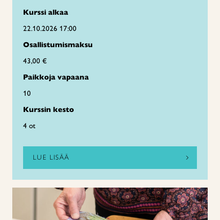
Kurssi alkaa
22.10.2026 17:00
Osallistumismaksu
43,00 €
Paikkoja vapaana
10
Kurssin kesto
4 ot
LUE LISÄÄ