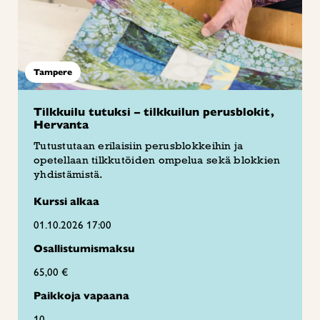
Tampere
Tilkkuilu tutuksi – tilkkuilun perusblokit,
Hervanta
Tutustutaan erilaisiin perusblokkeihin ja
opetellaan tilkkutöiden ompelua sekä blokkien
yhdistämistä.
Kurssi alkaa
01.10.2026 17:00
Osallistumismaksu
65,00 €
Paikkoja vapaana
10