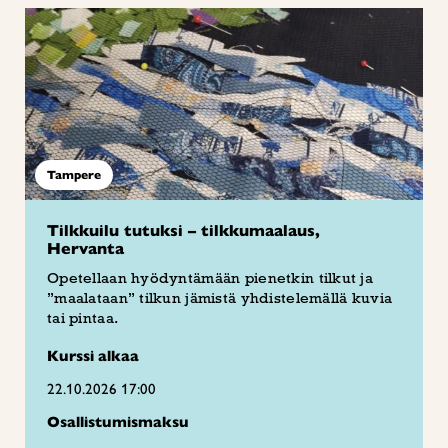
Tampere
Tilkkuilu tutuksi – tilkkumaalaus,
Hervanta
Opetellaan hyödyntämään pienetkin tilkut ja
”maalataan” tilkun jämistä yhdistelemällä kuvia
tai pintaa.
Kurssi alkaa
22.10.2026 17:00
Osallistumismaksu