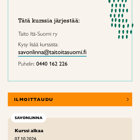
Tätä kurssia järjestää:
Taito Itä-Suomi ry
Kysy lisää kurssista:
savonlinna@taitoitasuomi.fi
Puhelin:
0440 162 226
ILMOITTAUDU
SAVONLINNA
Kurssi alkaa
07.10.2026