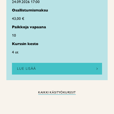
24.09.2026 17:00
Osallistumismaksu
43,00 €
Paikkoja vapaana
10
Kurssin kesto
4 ot
LUE LISÄÄ
KAIKKI KÄSITYÖKURSSIT