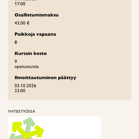
17:00
Osallistumismaksu
43,00 €
Paikkoja vapaana
8
Kurssin kesto
9
opetustuntia
Ilmoittautuminen päättyy
03.10.2026
23:00
YHTEISTYÖSSÄ