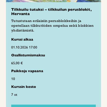
Tilkkuilu tutuksi – tilkkuilun perusblokit,
Hervanta
Tutustutaan erilaisiin perusblokkeihin ja
opetellaan tilkkutöiden ompelua sekä blokkien
yhdistämistä.
Kurssi alkaa
01.10.2026 17:00
Osallistumismaksu
65,00 €
Paikkoja vapaana
10
Kurssin kesto
7 ot