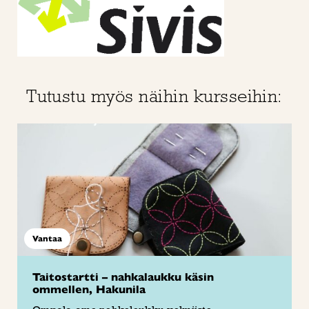
Tutustu myös näihin kursseihin:
Vantaa
Taitostartti – nahkalaukku käsin
ommellen, Hakunila