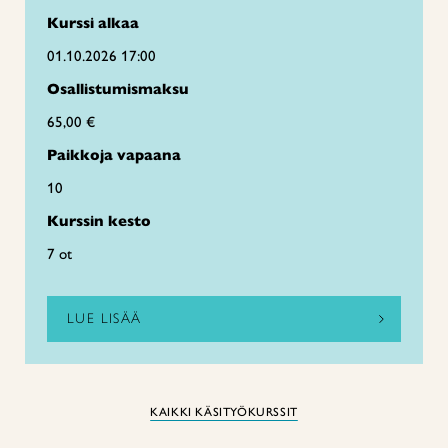
Kurssi alkaa
01.10.2026 17:00
Osallistumismaksu
65,00 €
Paikkoja vapaana
10
Kurssin kesto
7 ot
LUE LISÄÄ
KAIKKI KÄSITYÖKURSSIT