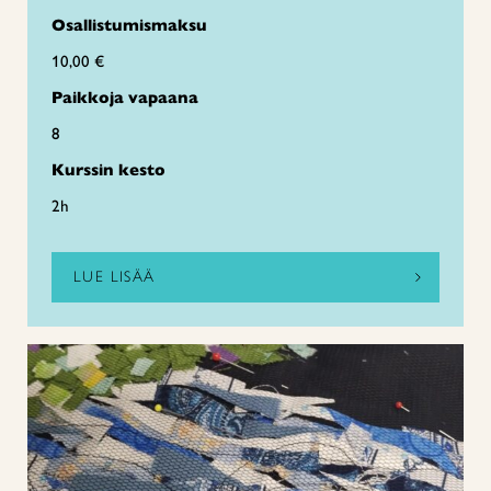
Osallistumismaksu
10,00 €
Paikkoja vapaana
8
Kurssin kesto
2h
LUE LISÄÄ