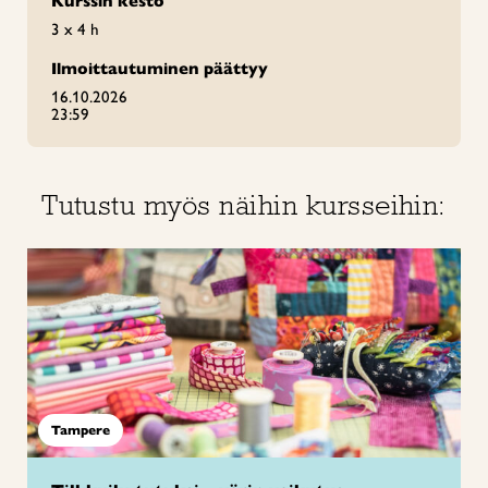
Kurssin kesto
3 x 4 h
Ilmoittautuminen päättyy
16.10.2026
23:59
Tutustu myös näihin kursseihin:
Tampere