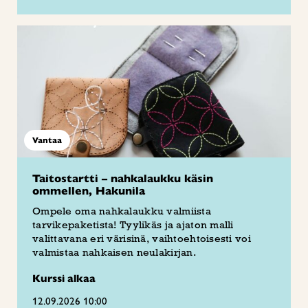
Vantaa
Taitostartti – nahkalaukku käsin
ommellen, Hakunila
Ompele oma nahkalaukku valmiista
tarvikepaketista! Tyylikäs ja ajaton malli
valittavana eri värisinä, vaihtoehtoisesti voi
valmistaa nahkaisen neulakirjan.
Kurssi alkaa
12.09.2026 10:00