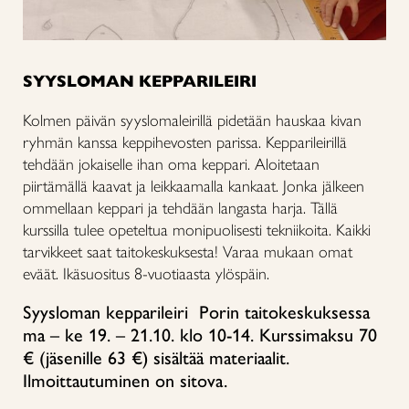
SYYSLOMAN KEPPARILEIRI
Kolmen päivän syyslomaleirillä pidetään hauskaa kivan
ryhmän kanssa keppihevosten parissa. Kepparileirillä
tehdään jokaiselle ihan oma keppari. Aloitetaan
piirtämällä kaavat ja leikkaamalla kankaat. Jonka jälkeen
ommellaan keppari ja tehdään langasta harja. Tällä
kurssilla tulee opeteltua monipuolisesti tekniikoita. Kaikki
tarvikkeet saat taitokeskuksesta! Varaa mukaan omat
eväät. Ikäsuositus 8-vuotiaasta ylöspäin.
Syysloman kepparileiri Porin taitokeskuksessa
ma – ke 19. – 21.10. klo 10-14. Kurssimaksu 70
€ (jäsenille 63 €) sisältää materiaalit.
Ilmoittautuminen on sitova.