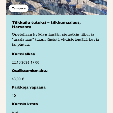
Tampere
Tilkkuilu tutuksi – tilkkumaalaus,
Hervanta
Opetellaan hyödyntämään pienetkin tilkut ja
”maalataan” tilkun jämistä yhdistelemällä kuvia
tai pintaa.
Kurssi alkaa
22.10.2026 17:00
Osallistumismaksu
43,00 €
Paikkoja vapaana
10
Kurssin kesto
4 ot