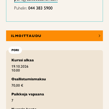
Puhelin:
044 383 5900
ILMOITTAUDU
PORI
Kurssi alkaa
19.10.2026
10:00
Osallistumismaksu
70,00 €
Paikkoja vapaana
7