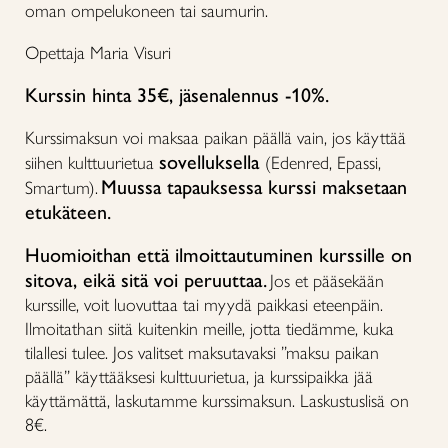
oman ompelukoneen tai saumurin.
Opettaja Maria Visuri
Kurssin hinta 35€, jäsenalennus -10%.
Kurssimaksun voi maksaa paikan päällä vain, jos käyttää
sovelluksella
siihen kulttuurietua
(Edenred, Epassi,
Muussa tapauksessa kurssi maksetaan
Smartum).
etukäteen.
Huomioithan että ilmoittautuminen kurssille on
sitova, eikä sitä voi peruuttaa.
Jos et pääsekään
kurssille, voit luovuttaa tai myydä paikkasi eteenpäin.
Ilmoitathan siitä kuitenkin meille, jotta tiedämme, kuka
tilallesi tulee. Jos valitset maksutavaksi ”maksu paikan
päällä” käyttääksesi kulttuurietua, ja kurssipaikka jää
käyttämättä, laskutamme kurssimaksun. Laskustuslisä on
8€.