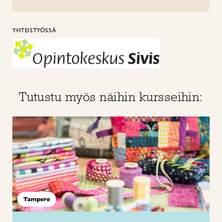
YHTEISTYÖSSÄ
Tutustu myös näihin kursseihin:
Tampere