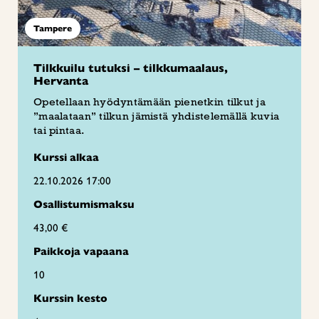
Tampere
Tilkkuilu tutuksi – tilkkumaalaus,
Hervanta
Opetellaan hyödyntämään pienetkin tilkut ja
”maalataan” tilkun jämistä yhdistelemällä kuvia
tai pintaa.
Kurssi alkaa
22.10.2026 17:00
Osallistumismaksu
43,00 €
Paikkoja vapaana
10
Kurssin kesto