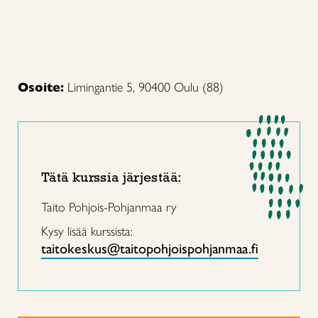
Osoite:
Limingantie 5, 90400 Oulu (88)
Tätä kurssia järjestää:
Taito Pohjois-Pohjanmaa ry
Kysy lisää kurssista:
taitokeskus@taitopohjoispohjanmaa.fi