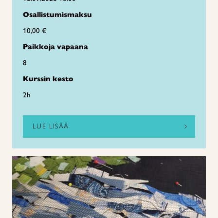
Osallistumismaksu
10,00 €
Paikkoja vapaana
8
Kurssin kesto
2h
LUE LISÄÄ