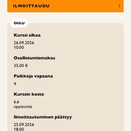
ILMOITTAUDU
OULU
Kurssi alkaa
26.09.2026
10:00
Osallistumismaksu
35,00 €
Paikkoja vapaana
4
Kurssin kesto
6,6
oppituntia
Ilmoittautuminen päättyy
25.09.2026
18:00