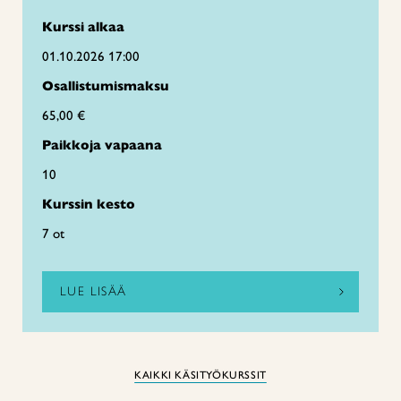
Kurssi alkaa
01.10.2026 17:00
Osallistumismaksu
65,00 €
Paikkoja vapaana
10
Kurssin kesto
7 ot
LUE LISÄÄ
KAIKKI KÄSITYÖKURSSIT