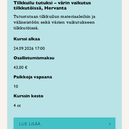
Tilkkuilu tutuksi – värin vaikutus
tilkkutöissä, Hervanta
Tutustutaan tilkkuilun materiaaleihin ja
välineistöön sekä värien vaikutukseen
tilkkutöissä.
Kurssi alkaa
24.09.2026 17:00
Osallistumismaksu
43,00 €
Paikkoja vapaana
10
Kurssin kesto
4 ot
LUE LISÄÄ