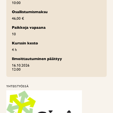
10:00
Osallistumismaksu
46,00 €
Paikkoja vapaana
10
Kurssin kesto
4 h
Ilmoittautuminen päättyy
16.10.2026
12:00
YHTEISTYÖSSÄ