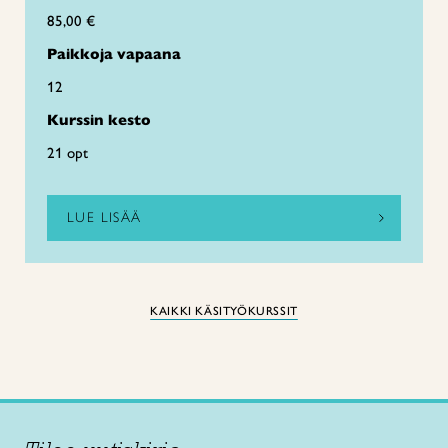
85,00 €
Paikkoja vapaana
12
Kurssin kesto
21 opt
LUE LISÄÄ
KAIKKI KÄSITYÖKURSSIT