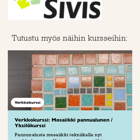
Tutustu myös näihin kursseihin:
Verkkokurssi
Verkkokurssi: Mosaiikki pannualunen /
Yksilökurssi
Pannunalusta mosaiikki tekniikalla nyt