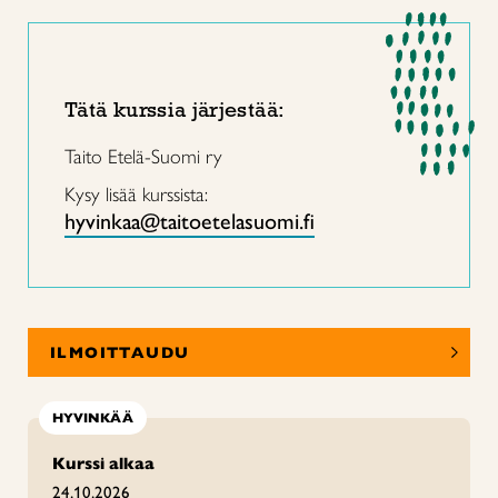
Tätä kurssia järjestää:
Taito Etelä-Suomi ry
Kysy lisää kurssista:
hyvinkaa@taitoetelasuomi.fi
ILMOITTAUDU
HYVINKÄÄ
Kurssi alkaa
24.10.2026