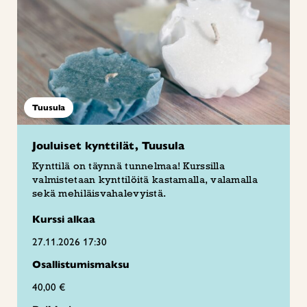
Tuusula
Jouluiset kynttilät, Tuusula
Kynttilä on täynnä tunnelmaa! Kurssilla
valmistetaan kynttilöitä kastamalla, valamalla
sekä mehiläisvahalevyistä.
Kurssi alkaa
27.11.2026 17:30
Osallistumismaksu
40,00 €