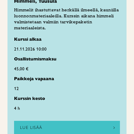
Himmeli, Tuusula
Himmelit ihastuttavat herkällä ilmeellä, kauniilla
luonnonmateriaaleilla. Kurssin aikana himmeli
valmistetaan valmiin tarvikepaketin
materiaaleista.
Kurssi alkaa
21.11.2026 10:00
Osallistumismaksu
45,00 €
Paikkoja vapaana
12
Kurssin kesto
4 h
LUE LISÄÄ