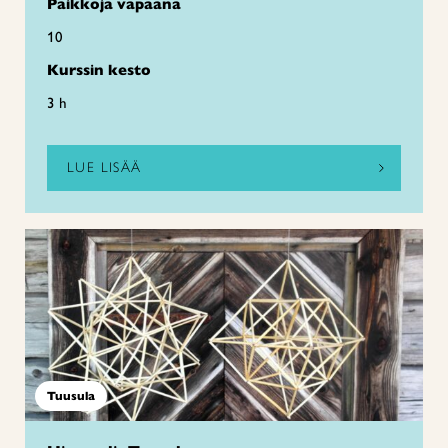
Paikkoja vapaana
10
Kurssin kesto
3 h
LUE LISÄÄ
Tuusula