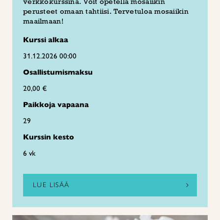
verkkokurssina. Voit opetella mosaiikin
perusteet omaan tahtiisi. Tervetuloa mosaiikin
maailmaan!
Kurssi alkaa
31.12.2026 00:00
Osallistumismaksu
20,00 €
Paikkoja vapaana
29
Kurssin kesto
6 vk
LUE LISÄÄ