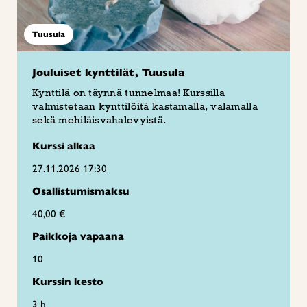
Tuusula
Jouluiset kynttilät, Tuusula
Kynttilä on täynnä tunnelmaa! Kurssilla
valmistetaan kynttilöitä kastamalla, valamalla
sekä mehiläisvahalevyistä.
Kurssi alkaa
27.11.2026 17:30
Osallistumismaksu
40,00 €
Paikkoja vapaana
10
Kurssin kesto
3 h