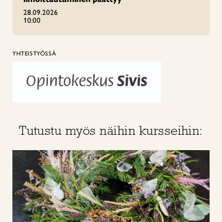
28.09.2026
10:00
YHTEISTYÖSSÄ
Tutustu myös näihin kursseihin: