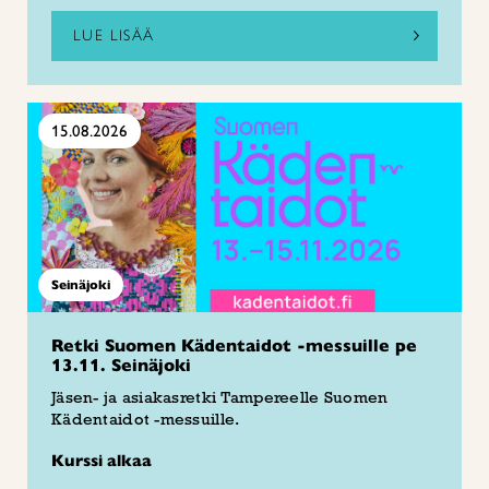
LUE LISÄÄ
15.08.2026
Seinäjoki
Retki Suomen Kädentaidot -messuille pe
13.11. Seinäjoki
Jäsen- ja asiakasretki Tampereelle Suomen
Kädentaidot -messuille.
Kurssi alkaa