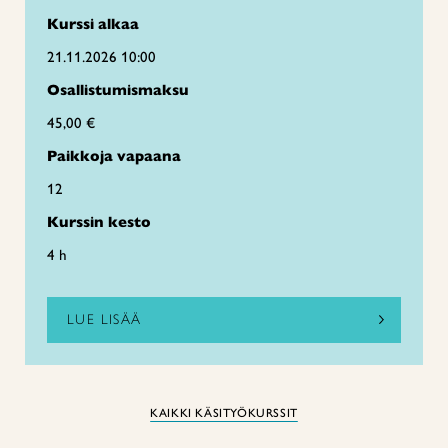
Kurssi alkaa
21.11.2026 10:00
Osallistumismaksu
45,00 €
Paikkoja vapaana
12
Kurssin kesto
4 h
LUE LISÄÄ
KAIKKI KÄSITYÖKURSSIT