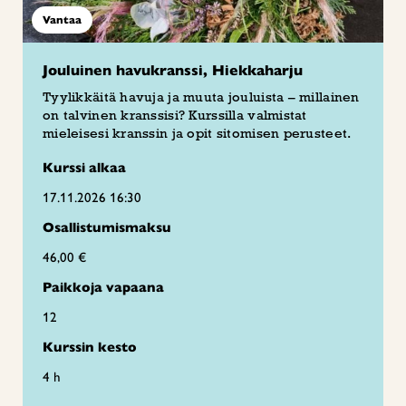
Vantaa
Jouluinen havukranssi, Hiekkaharju
Tyylikkäitä havuja ja muuta jouluista – millainen
on talvinen kranssisi? Kurssilla valmistat
mieleisesi kranssin ja opit sitomisen perusteet.
Kurssi alkaa
17.11.2026 16:30
Osallistumismaksu
46,00 €
Paikkoja vapaana
12
Kurssin kesto
4 h