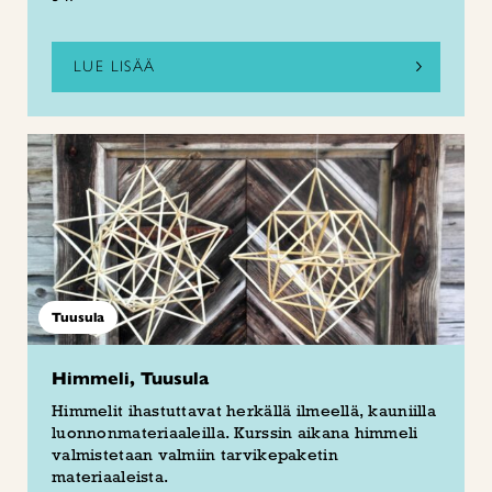
LUE LISÄÄ
Tuusula
Himmeli, Tuusula
Himmelit ihastuttavat herkällä ilmeellä, kauniilla
luonnonmateriaaleilla. Kurssin aikana himmeli
valmistetaan valmiin tarvikepaketin
materiaaleista.