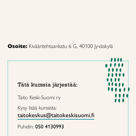
Osoite:
Kivääritehtaankatu 6 G, 40100 Jyväskylä
Tätä kurssia järjestää:
Taito Keski-Suomi ry
Kysy lisää kurssista:
taitokeskus@taitokeskisuomi.fi
Puhelin:
050 4130993