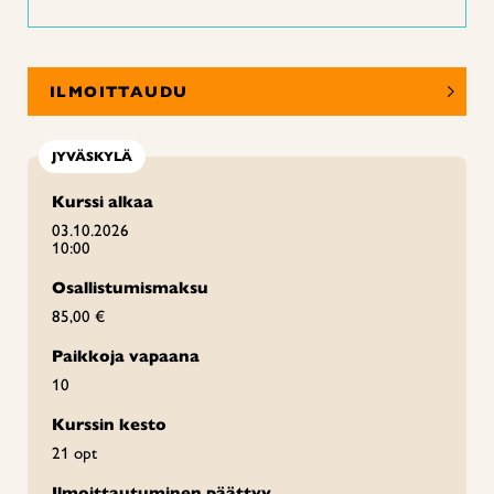
ILMOITTAUDU
JYVÄSKYLÄ
Kurssi alkaa
03.10.2026
10:00
Osallistumismaksu
85,00 €
Paikkoja vapaana
10
Kurssin kesto
21 opt
Ilmoittautuminen päättyy