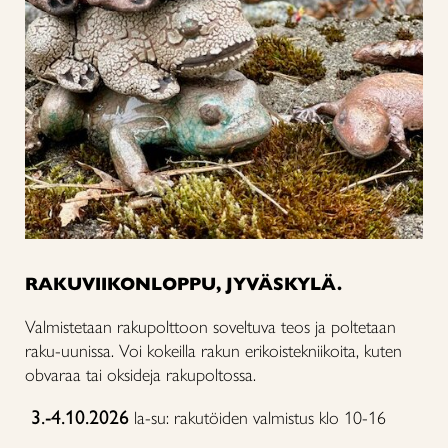
RAKUVIIKONLOPPU, JYVÄSKYLÄ.
Valmistetaan rakupolttoon soveltuva teos ja poltetaan
raku-uunissa. Voi kokeilla rakun erikoistekniikoita, kuten
obvaraa tai oksideja rakupoltossa.
3.-4.10.2026
la-su: rakutöiden valmistus klo 10-16