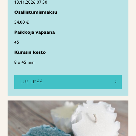
13.11.2026 07:30
Osallistumismaksu
54,00 €
Paikkoja vapaana
45
Kurssin kesto
8 x 45 min
LUE LISÄÄ