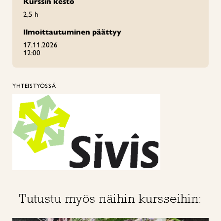
Kurssin kesto
2,5 h
Ilmoittautuminen päättyy
17.11.2026
12:00
YHTEISTYÖSSÄ
Tutustu myös näihin kursseihin: