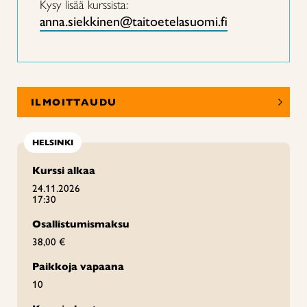
Kysy lisää kurssista:
anna.siekkinen@taitoetelasuomi.fi
ILMOITTAUDU
HELSINKI
Kurssi alkaa
24.11.2026
17:30
Osallistumismaksu
38,00 €
Paikkoja vapaana
10