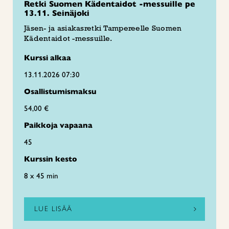
Retki Suomen Kädentaidot -messuille pe
13.11. Seinäjoki
Jäsen- ja asiakasretki Tampereelle Suomen
Kädentaidot -messuille.
Kurssi alkaa
13.11.2026 07:30
Osallistumismaksu
54,00 €
Paikkoja vapaana
45
Kurssin kesto
8 x 45 min
LUE LISÄÄ