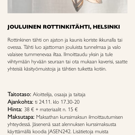
JOULUINEN ROTTINKITÄHTI, HELSINKI
Rottinkinen tähti on ajaton ja kaunis koriste ikkunalla tai
ovessa. Tähti luo ajattoman jouluista tunnelmaa ja valo
valaisee tummenevaa iltaa. Ilmoittaudu yksin ja tule
viihtymään hyvään seuraan tai ota mukaan kaverisi, saatte
yhteisiä käsityömuistoja ja tähtien tuiketta kotiin.
Taitotaso:
Aloittelija, osaaja ja taitaja
Ajankohta:
ti 24.11. klo 17.30-20
Hinta:
38
€ + materiaalit n. 15 €
Maksutapa:
Maksathan kurssimaksun ilmoittautumisen
yhteydessä. Jäsenenä saat alennuksen kurssimaksusta
käyttämällä koodia JASEN242. Lisätietoja muista