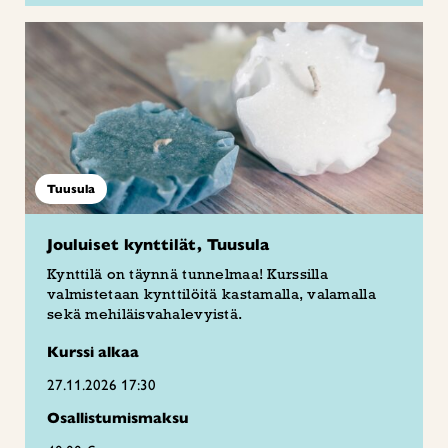
Tuusula
Jouluiset kynttilät, Tuusula
Kynttilä on täynnä tunnelmaa! Kurssilla
valmistetaan kynttilöitä kastamalla, valamalla
sekä mehiläisvahalevyistä.
Kurssi alkaa
27.11.2026 17:30
Osallistumismaksu