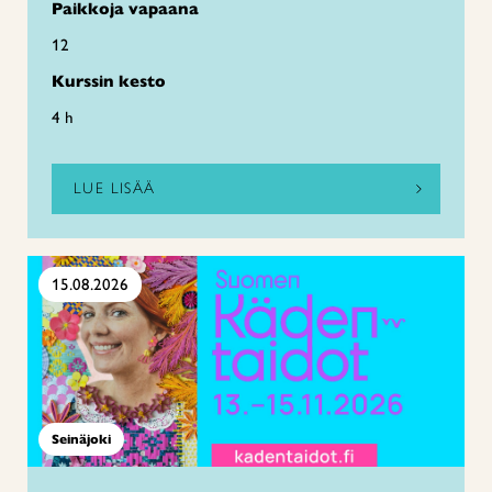
Paikkoja vapaana
12
Kurssin kesto
4 h
LUE LISÄÄ
15.08.2026
Seinäjoki