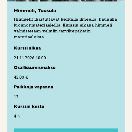
Himmeli, Tuusula
Himmelit ihastuttavat herkällä ilmeellä, kauniilla
luonnonmateriaaleilla. Kurssin aikana himmeli
valmistetaan valmiin tarvikepaketin
materiaaleista.
Kurssi alkaa
21.11.2026 10:00
Osallistumismaksu
45,00 €
Paikkoja vapaana
12
Kurssin kesto
4 h