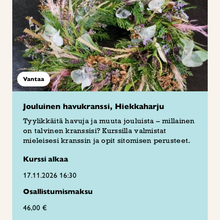
Vantaa
Jouluinen havukranssi, Hiekkaharju
Tyylikkäitä havuja ja muuta jouluista – millainen
on talvinen kranssisi? Kurssilla valmistat
mieleisesi kranssin ja opit sitomisen perusteet.
Kurssi alkaa
17.11.2026 16:30
Osallistumismaksu
46,00 €