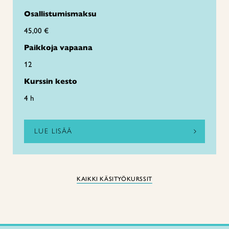
Osallistumismaksu
45,00 €
Paikkoja vapaana
12
Kurssin kesto
4 h
LUE LISÄÄ
KAIKKI KÄSITYÖKURSSIT