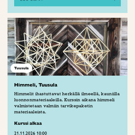
Tuusula
Himmeli, Tuusula
Himmelit ihastuttavat herkällä ilmeellä, kauniilla
luonnonmateriaaleilla. Kurssin aikana himmeli
valmistetaan valmiin tarvikepaketin
materiaaleista.
Kurssi alkaa
21.11.2026 10:00