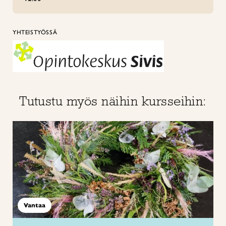
YHTEISTYÖSSÄ
Tutustu myös näihin kursseihin:
Vantaa