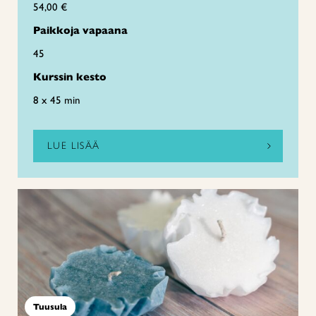
54,00 €
Paikkoja vapaana
45
Kurssin kesto
8 x 45 min
LUE LISÄÄ
Tuusula