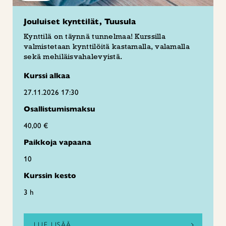
Jouluiset kynttilät, Tuusula
Kynttilä on täynnä tunnelmaa! Kurssilla
valmistetaan kynttilöitä kastamalla, valamalla
sekä mehiläisvahalevyistä.
Kurssi alkaa
27.11.2026 17:30
Osallistumismaksu
40,00 €
Paikkoja vapaana
10
Kurssin kesto
3 h
LUE LISÄÄ