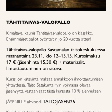
TÄHTITAIVAS-VALOPALLO
Kimaltava, kaunis Tähtitaivas-valopallo on klassikko.
Ensimmäiset pallot pyöriteltiin jo 20 vuotta sitten!
Tähtitaivas-valopallo Sastamalan taitokeskuksessa
maanantaina 23.11. klo 12–15.15. Kurssimaksu
17 € (jäsenhinta 15,30 €) + materiaalit.
Ilmoittautuminen on sitova.
Kurssi on kätevintä maksaa ennakkoon ilmoittautumisen
yhteydessä. Taito Satakunta ry:n voimassa olevaa
jäsenyyttä vastaan saat tästä kurssista 10 % alennuksen.
TAITOJASEN26
JÄSENILLE alekoodi