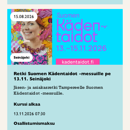
15.08.2026
Seinäjoki
Retki Suomen Kädentaidot -messuille pe
13.11. Seinäjoki
Jäsen- ja asiakasretki Tampereelle Suomen
Kädentaidot -messuille.
Kurssi alkaa
13.11.2026 07:30
Osallistumismaksu