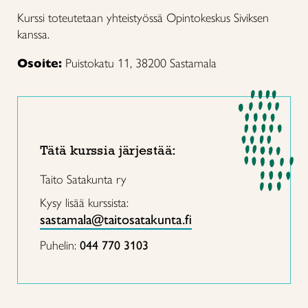
Kurssi toteutetaan yhteistyössä Opintokeskus Siviksen
kanssa.
Osoite:
Puistokatu 11, 38200 Sastamala
Tätä kurssia järjestää:
Taito Satakunta ry
Kysy lisää kurssista:
sastamala@taitosatakunta.fi
Puhelin:
044 770 3103