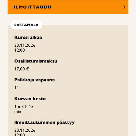
ILMOITTAUDU
SASTAMALA
Kurssi alkaa
23.11.2026
12:00
Osallistumismaksu
17,00 €
Paikkoja vapaana
11
Kurssin kesto
1 x 3 h 15
min
Ilmoittautuminen päättyy
23.11.2026
12:00