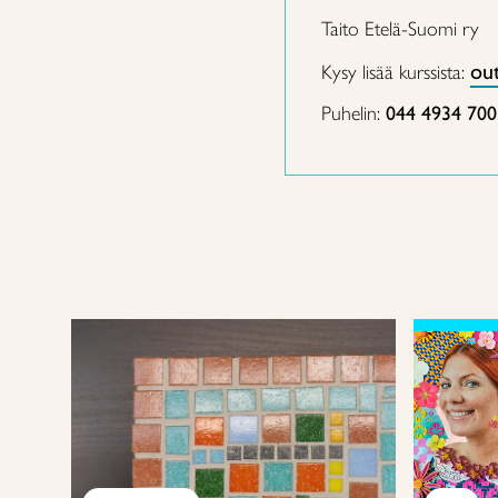
Taito Etelä-Suomi ry
out
Kysy lisää kurssista:
Puhelin:
044 4934 700