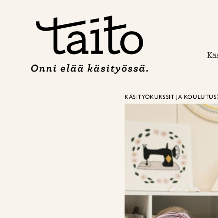
Siirry
sisältöön
Käs
KÄSITYÖKURSSIT JA KOULUTUS