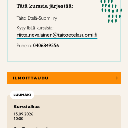
Tätä kurssia järjestää:
Taito Etelä-Suomi ry
Kysy lisää kurssista:
riitta.nevalainen@taitoetelasuomi.fi
Puhelin:
0406849556
ILMOITTAUDU
LUUMÄKI
Kurssi alkaa
15.09.2026
10:00