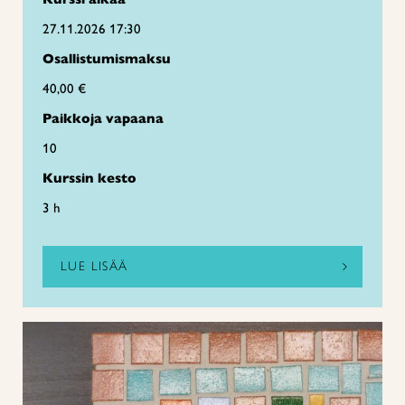
27.11.2026 17:30
Osallistumismaksu
40,00 €
Paikkoja vapaana
10
Kurssin kesto
3 h
LUE LISÄÄ