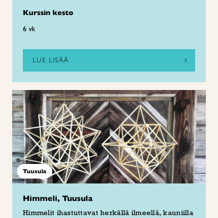
Kurssin kesto
6 vk
LUE LISÄÄ
Tuusula
Himmeli, Tuusula
Himmelit ihastuttavat herkällä ilmeellä, kauniilla