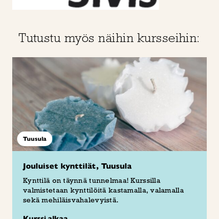
Tutustu myös näihin kursseihin:
Tuusula
Jouluiset kynttilät, Tuusula
Kynttilä on täynnä tunnelmaa! Kurssilla
valmistetaan kynttilöitä kastamalla, valamalla
sekä mehiläisvahalevyistä.
Kurssi alkaa