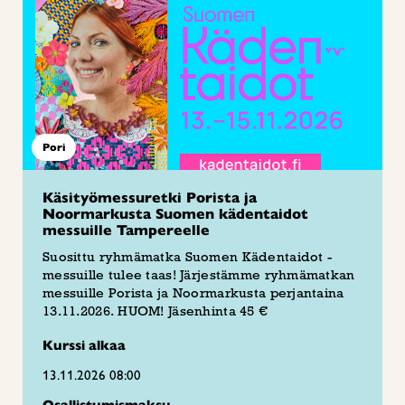
Pori
Käsityömessuretki Porista ja
Noormarkusta Suomen kädentaidot
messuille Tampereelle
Suosittu ryhmämatka Suomen Kädentaidot -
messuille tulee taas! Järjestämme ryhmämatkan
messuille Porista ja Noormarkusta perjantaina
13.11.2026. HUOM! Jäsenhinta 45 €
Kurssi alkaa
13.11.2026 08:00