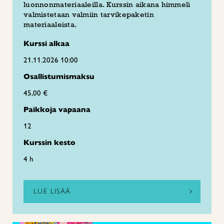
luonnonmateriaaleilla. Kurssin aikana himmeli
valmistetaan valmiin tarvikepaketin
materiaaleista.
Kurssi alkaa
21.11.2026 10:00
Osallistumismaksu
45,00 €
Paikkoja vapaana
12
Kurssin kesto
4 h
LUE LISÄÄ