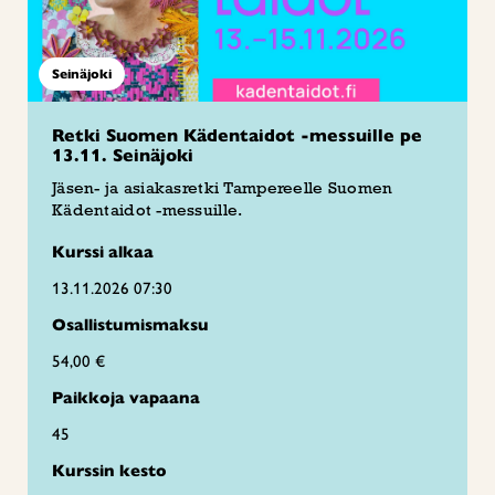
Seinäjoki
Retki Suomen Kädentaidot -messuille pe
13.11. Seinäjoki
Jäsen- ja asiakasretki Tampereelle Suomen
Kädentaidot -messuille.
Kurssi alkaa
13.11.2026 07:30
Osallistumismaksu
54,00 €
Paikkoja vapaana
45
Kurssin kesto