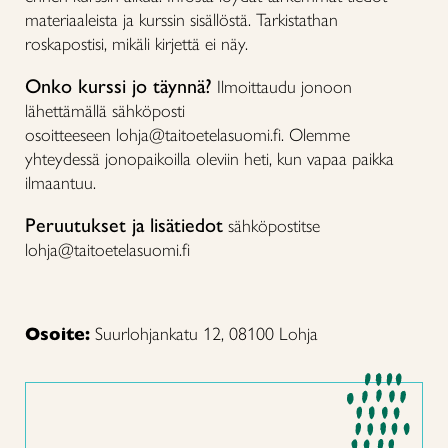
materiaaleista ja kurssin sisällöstä. Tarkistathan
roskapostisi, mikäli kirjettä ei näy.
Onko kurssi jo täynnä?
Ilmoittaudu jonoon
lähettämällä sähköposti
osoitteeseen lohja@taitoetelasuomi.fi. Olemme
yhteydessä jonopaikoilla oleviin heti, kun vapaa paikka
ilmaantuu.
Peruutukset ja lisätiedot
sähköpostitse
lohja@taitoetelasuomi.fi
Osoite:
Suurlohjankatu 12, 08100 Lohja