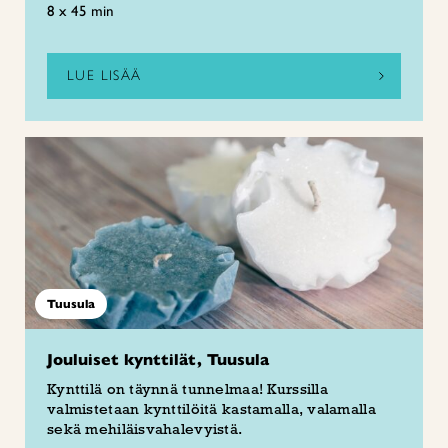
8 x 45 min
LUE LISÄÄ
Tuusula
Jouluiset kynttilät, Tuusula
Kynttilä on täynnä tunnelmaa! Kurssilla
valmistetaan kynttilöitä kastamalla, valamalla
sekä mehiläisvahalevyistä.