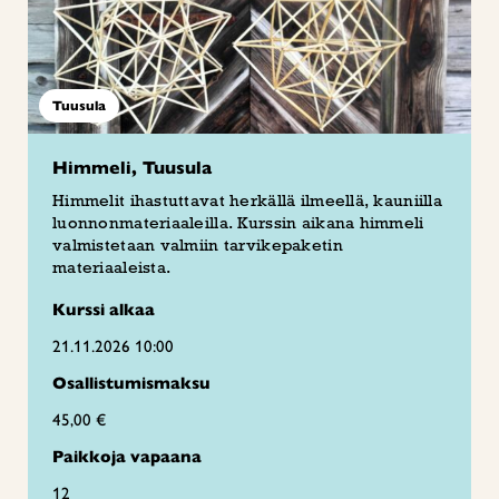
Tuusula
Himmeli, Tuusula
Himmelit ihastuttavat herkällä ilmeellä, kauniilla
luonnonmateriaaleilla. Kurssin aikana himmeli
valmistetaan valmiin tarvikepaketin
materiaaleista.
Kurssi alkaa
21.11.2026 10:00
Osallistumismaksu
45,00 €
Paikkoja vapaana
12