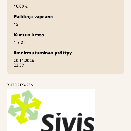
10,00 €
Paikkoja vapaana
15
Kurssin kesto
1 x 2 h
Ilmoittautuminen päättyy
20.11.2026
23:59
YHTEISTYÖSSÄ