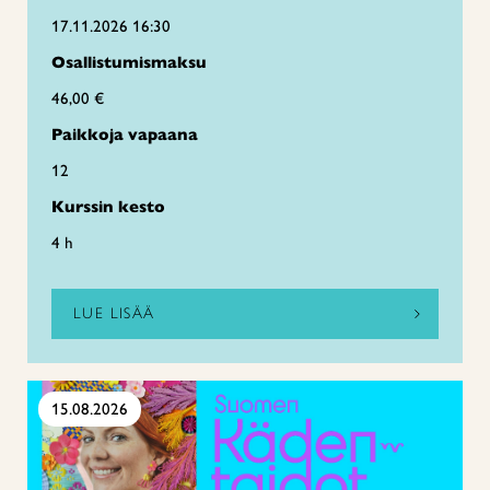
17.11.2026 16:30
Osallistumismaksu
46,00 €
Paikkoja vapaana
12
Kurssin kesto
4 h
LUE LISÄÄ
15.08.2026