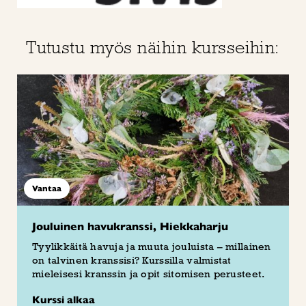
Tutustu myös näihin kursseihin:
Vantaa
Jouluinen havukranssi, Hiekkaharju
Tyylikkäitä havuja ja muuta jouluista – millainen
on talvinen kranssisi? Kurssilla valmistat
mieleisesi kranssin ja opit sitomisen perusteet.
Kurssi alkaa