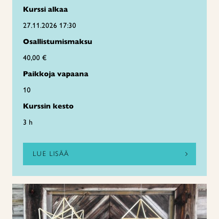
Kurssi alkaa
27.11.2026 17:30
Osallistumismaksu
40,00 €
Paikkoja vapaana
10
Kurssin kesto
3 h
LUE LISÄÄ