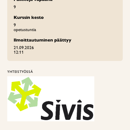
9
Kurssin kesto
9
opetustuntia
Ilmoittautuminen päättyy
21.09.2026
12:11
YHTEISTYÖSSÄ