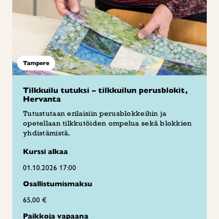
Tampere
Tilkkuilu tutuksi – tilkkuilun perusblokit,
Hervanta
Tutustutaan erilaisiin perusblokkeihin ja
opetellaan tilkkutöiden ompelua sekä blokkien
yhdistämistä.
Kurssi alkaa
01.10.2026 17:00
Osallistumismaksu
65,00 €
Paikkoja vapaana