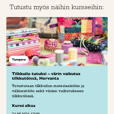
Tutustu myös näihin kursseihin:
Tampere
Tilkkuilu tutuksi – värin vaikutus
tilkkutöissä, Hervanta
Tutustutaan tilkkuilun materiaaleihin ja
välineistöön sekä värien vaikutukseen
tilkkutöissä.
Kurssi alkaa