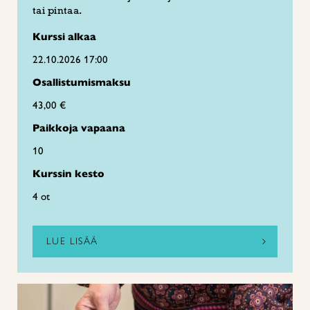
tai pintaa.
Kurssi alkaa
22.10.2026 17:00
Osallistumismaksu
43,00 €
Paikkoja vapaana
10
Kurssin kesto
4 ot
LUE LISÄÄ