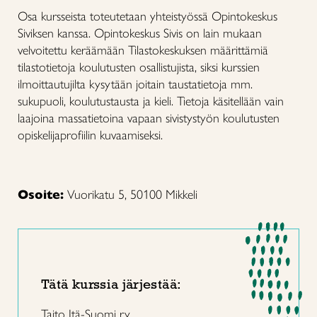
Osa kursseista toteutetaan yhteistyössä Opintokeskus
Siviksen kanssa. Opintokeskus Sivis on lain mukaan
velvoitettu keräämään Tilastokeskuksen määrittämiä
tilastotietoja koulutusten osallistujista, siksi kurssien
ilmoittautujilta kysytään joitain taustatietoja mm.
sukupuoli, koulutustausta ja kieli. Tietoja käsitellään vain
laajoina massatietoina vapaan sivistystyön koulutusten
opiskelijaprofiilin kuvaamiseksi.
Osoite:
Vuorikatu 5, 50100 Mikkeli
Tätä kurssia järjestää:
Taito Itä-Suomi ry