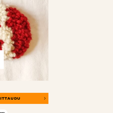
OITTAUDU