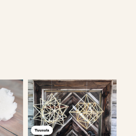
Tuusula