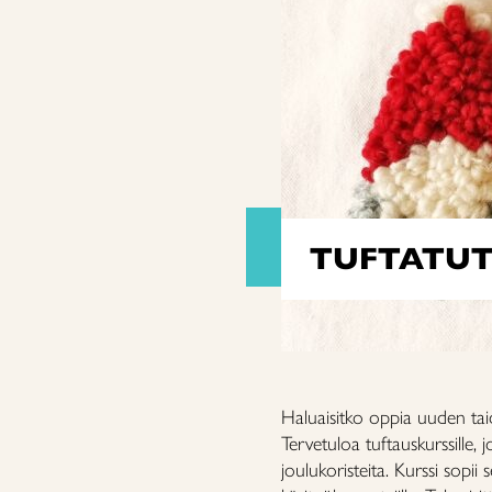
TUFTATUT 
Haluaisitko oppia uuden taid
Tervetuloa tuftauskurssille, 
joulukoristeita. Kurssi sopii