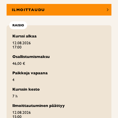
ILMOITTAUDU
RAISIO
Kurssi alkaa
12.08.2026
17:00
Osallistumismaksu
46,00 €
Paikkoja vapaana
4
Kurssin kesto
7 h
Ilmoittautuminen päättyy
12.08.2026
15:00