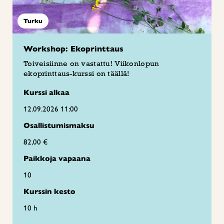
Turku
Workshop: Ekoprinttaus
Toiveisiinne on vastattu! Viikonlopun
ekoprinttaus-kurssi on täällä!
Kurssi alkaa
12.09.2026 11:00
Osallistumismaksu
82,00 €
Paikkoja vapaana
10
Kurssin kesto
10 h