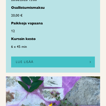
Osallistumismaksu
20,00 €
Paikkoja vapaana
12
Kurssin kesto
6 x 45 min
LUE LISÄÄ