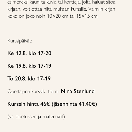
esimerkiksi kauniita kuvia tai kortteja, joita haluat sitoa
kirjaan, voit ottaa niitä mukaan kurssille. Valmiin kirjan
koko on joko noin 10×20 cm tai 15×15 cm.
Kurssipäivät:
Ke 12.8. klo 17-20
Ke 19.8. klo 17-19
To 20.8. klo 17-19
Nina Stenlund
Opettajana kurssilla toimii
.
Kurssin hinta 46€ (jäsenhinta 41,40€)
(sis. opetuksen ja materiaalit)