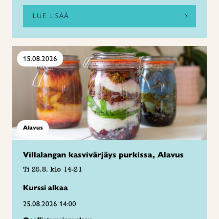
LUE LISÄÄ
15.08.2026
Alavus
Villalangan kasvivärjäys purkissa, Alavus
Ti 25.8. klo 14-21
Kurssi alkaa
25.08.2026 14:00