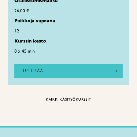
Osallistumismaksu
26,00 €
Paikkoja vapaana
12
Kurssin kesto
8 x 45 min
LUE LISÄÄ
KAIKKI KÄSITYÖKURSSIT