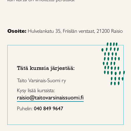
Osoite:
Hulvelankatu 35, Friisilän verstaat, 21200 Raisio
Tätä kurssia järjestää:
Taito Varsinais-Suomi ry
Kysy lisää kurssista:
raisio@taitovarsinaissuomi.fi
Puhelin:
040 849 9647