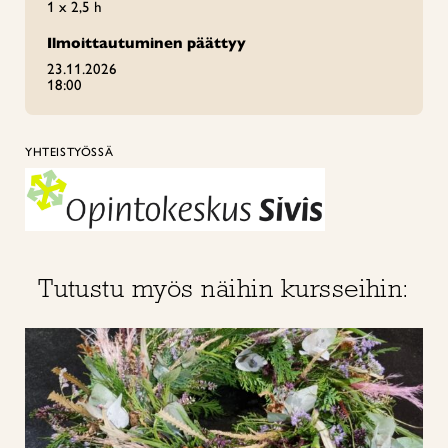
1 x 2,5 h
Ilmoittautuminen päättyy
23.11.2026
18:00
YHTEISTYÖSSÄ
Tutustu myös näihin kursseihin: