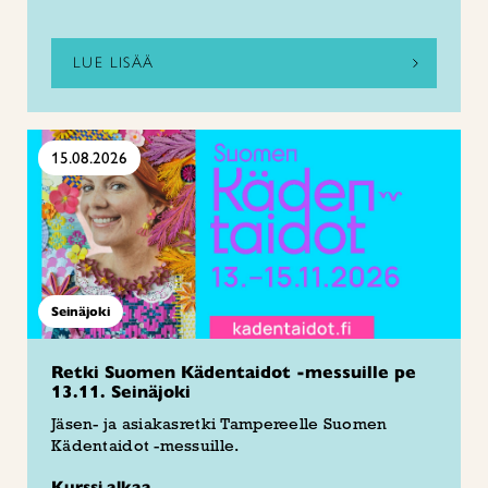
LUE LISÄÄ
15.08.2026
Seinäjoki
Retki Suomen Kädentaidot -messuille pe
13.11. Seinäjoki
Jäsen- ja asiakasretki Tampereelle Suomen
Kädentaidot -messuille.
Kurssi alkaa