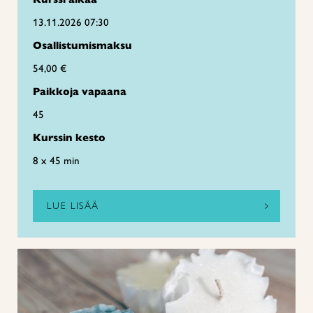
13.11.2026 07:30
Osallistumismaksu
54,00 €
Paikkoja vapaana
45
Kurssin kesto
8 x 45 min
LUE LISÄÄ