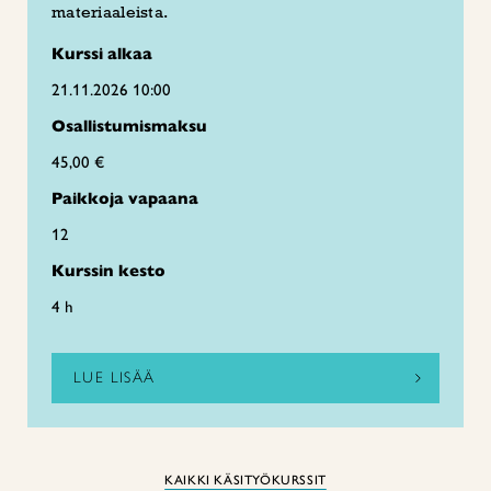
materiaaleista.
Kurssi alkaa
21.11.2026 10:00
Osallistumismaksu
45,00 €
Paikkoja vapaana
12
Kurssin kesto
4 h
LUE LISÄÄ
KAIKKI KÄSITYÖKURSSIT