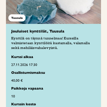
Tuusula
Jouluiset kynttilät, Tuusula
Kynttilä on täynnä tunnelmaa! Kurssilla
valmistetaan kynttilöitä kastamalla, valamalla
sekä mehiläisvahalevyistä.
Kurssi alkaa
27.11.2026 17:30
Osallistumismaksu
40,00 €
Paikkoja vapaana
10
Kurssin kesto