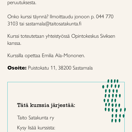
peruutuksesta.
Onko kurssi täynnä? Ilmoittaudu jonoon p. 044 770
3103 tai sastamala@taitosatakunta.fi
Kurssi toteutetaan yhteistyössä Opintokeskus Siviksen
kanssa.
Kurssilla opettaa Emilia Ala-Mononen.
Osoite:
Puistokatu 11, 38200 Sastamala
Tätä kurssia järjestää:
Taito Satakunta ry
Kysy lisää kurssista: