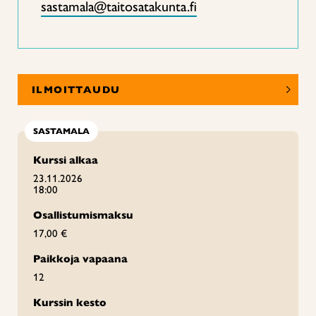
sastamala@taitosatakunta.fi
ILMOITTAUDU
SASTAMALA
Kurssi alkaa
23.11.2026
18:00
Osallistumismaksu
17,00 €
Paikkoja vapaana
12
Kurssin kesto