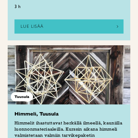
3 h
LUE LISÄÄ
Tuusula
Himmeli, Tuusula
Himmelit ihastuttavat herkällä ilmeellä, kauniilla
luonnonmateriaaleilla. Kurssin aikana himmeli
valmistetaan valmiin tarvikepaketin