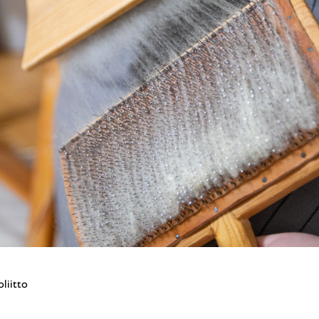
oliitto