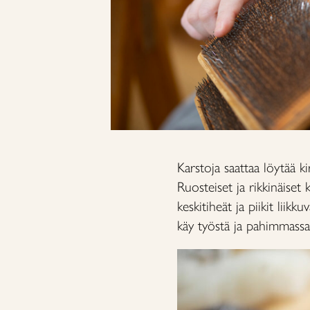
Karstoja saattaa löytää k
Ruosteiset ja rikkinäiset 
keskitiheät ja piikit liik
käy työstä ja pahimmassa