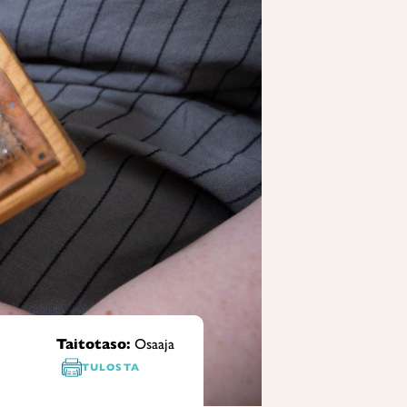
Taitotaso:
Osaaja
TULOSTA