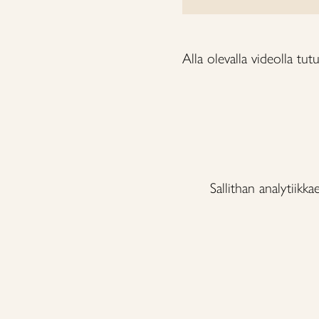
Alla olevalla videolla tut
Sallithan analytiikk