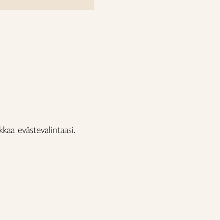
aa evästevalintaasi.