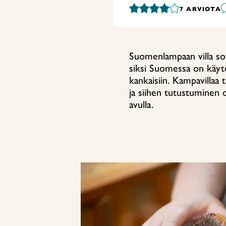
7
ARVIOTA
Suomenlampaan villa so
siksi Suomessa on käytet
kankaisiin. Kampavilla
ja siihen tutustuminen 
avulla.