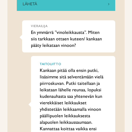
VIERAILIJA
En ymmärrä ”vinoleikkausta”. Miten
siis tarkkaan ottaen kuteen/ kankaan
pääty leikataan vinoon?
TAITOLIITTO
Kankaan pitää olla ensin putki,
lisäsimme sitä selventämään vielä
piirroskuvan. Putki taitellaan ja
leikataan lähelle reunaa, lopuksi
kudenauhasta saa yhtenevän kun
vierekkäiset leikkaukset
yhdistetään leikkaamalla vinoon
päällipuolen leikkauksesta
alapuolen leikkaussaumaan.
Kannattaa koittaa vaikka ensi