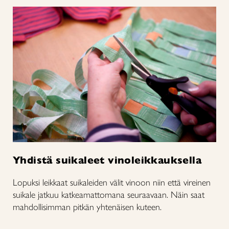
Yhdistä suikaleet vinoleikkauksella
Lopuksi leikkaat suikaleiden välit vinoon niin että vireinen
suikale jatkuu katkeamattomana seuraavaan. Näin saat
mahdollisimman pitkän yhtenäisen kuteen.