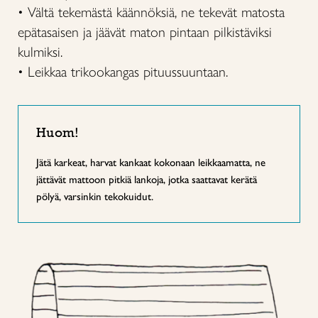
• Vältä tekemästä käännöksiä, ne tekevät matosta
epätasaisen ja jäävät maton pintaan pilkistäviksi
kulmiksi.
• Leikkaa trikookangas pituussuuntaan.
Huom!
Jätä karkeat, harvat kankaat kokonaan leikkaamatta, ne
jättävät mattoon pitkiä lankoja, jotka saattavat kerätä
pölyä, varsinkin tekokuidut.