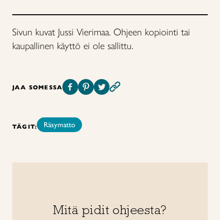
Sivun kuvat Jussi Vierimaa. Ohjeen kopiointi tai
kaupallinen käyttö ei ole sallittu.
JAA SOMESSA
Räsymatto
TÄGIT:
Mitä pidit ohjeesta?