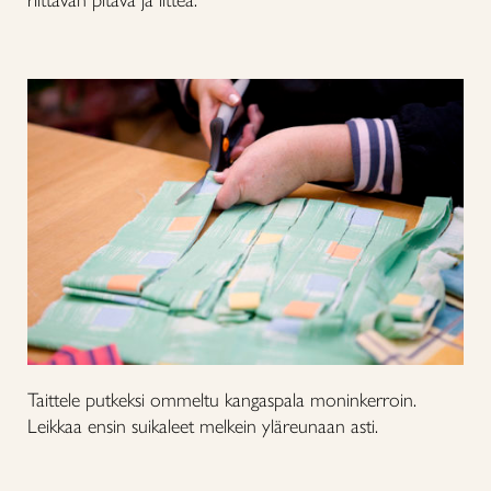
Taittele putkeksi ommeltu kangaspala moninkerroin.
Leikkaa ensin suikaleet melkein yläreunaan asti.