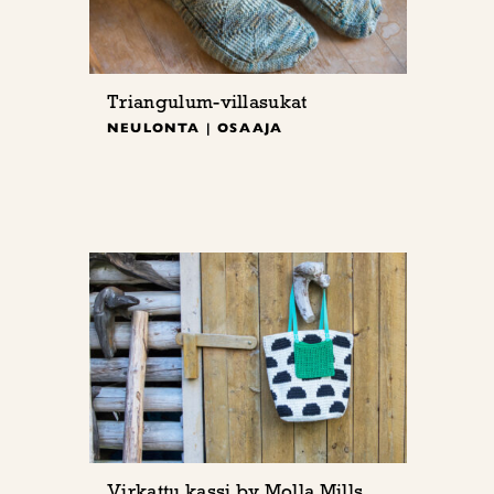
Triangulum-villasukat
NEULONTA | OSAAJA
Virkattu kassi by Molla Mills