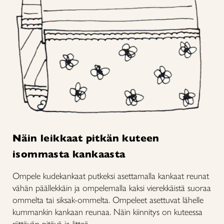
Näin leikkaat pitkän kuteen
isommasta kankaasta
Ompele kudekankaat putkeksi asettamalla kankaat reunat
vähän päällekkäin ja ompelemalla kaksi vierekkäistä suoraa
ommelta tai siksak-ommelta. Ompeleet asettuvat lähelle
kummankin kankaan reunaa. Näin kiinnitys on kuteessa
riittävän pitävä ja litteä.