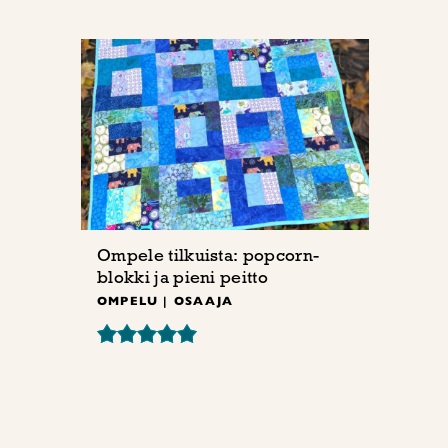
Ompele tilkuista: popcorn-
blokki ja pieni peitto
OMPELU | OSAAJA