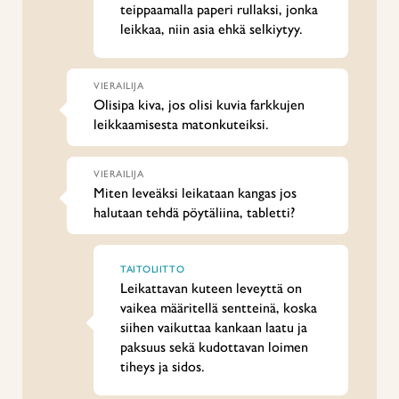
teippaamalla paperi rullaksi, jonka
leikkaa, niin asia ehkä selkiytyy.
VIERAILIJA
Olisipa kiva, jos olisi kuvia farkkujen
leikkaamisesta matonkuteiksi.
VIERAILIJA
Miten leveäksi leikataan kangas jos
halutaan tehdä pöytäliina, tabletti?
TAITOLIITTO
Leikattavan kuteen leveyttä on
vaikea määritellä sentteinä, koska
siihen vaikuttaa kankaan laatu ja
paksuus sekä kudottavan loimen
tiheys ja sidos.