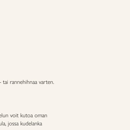
 tai rannehihnaa varten.
telun voit kutoa oman
la, jossa kudelanka