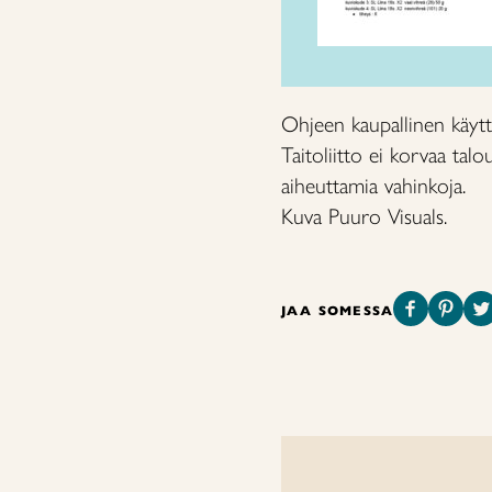
Ohjeen kaupallinen käyttö
Taitoliitto ei korvaa tal
aiheuttamia vahinkoja.
Kuva Puuro Visuals.
JAA SOMESSA