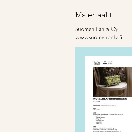
Materiaalit
Suomen Lanka Oy
www.suomenlanka.fi