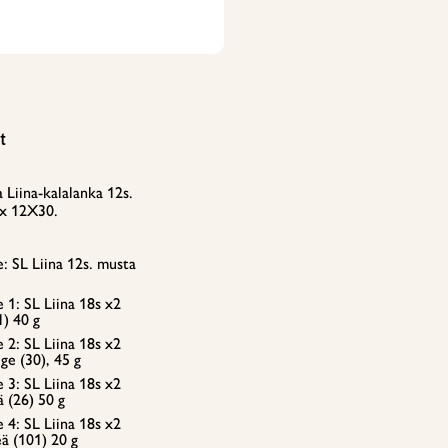
t
Liina-kalalanka 12s.
ex 12X30.
: SL Liina 12s. musta
 1: SL Liina 18s x2
1) 40 g
 2: SL Liina 18s x2
ge (30), 45 g
 3: SL Liina 18s x2
ä (26) 50 g
 4: SL Liina 18s x2
ä (101) 20 g