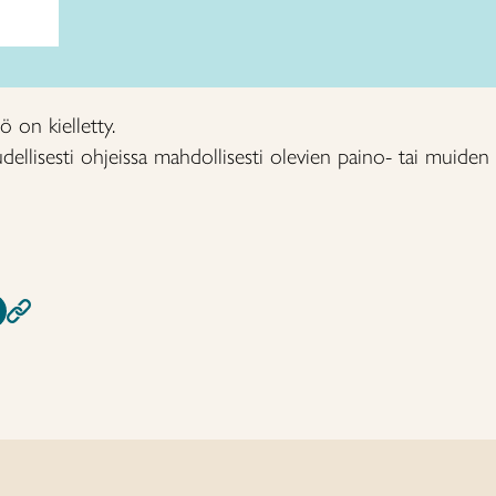
 on kielletty.
oudellisesti ohjeissa mahdollisesti olevien paino- tai muiden