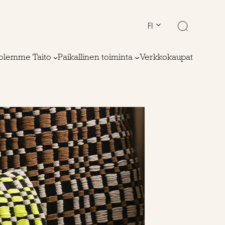
FI
olemme Taito
Paikallinen toiminta
Verkkokaupat