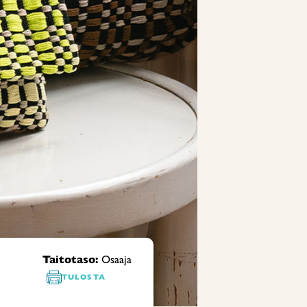
Taitotaso:
Osaaja
TULOSTA