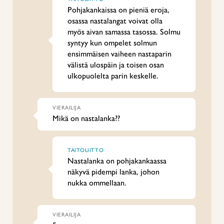
Pohjakankaissa on pieniä eroja,
osassa nastalangat voivat olla
myös aivan samassa tasossa. Solmu
syntyy kun ompelet solmun
ensimmäisen vaiheen nastaparin
välistä ulospäin ja toisen osan
ulkopuolelta parin keskelle.
VIERAILIJA
Mikä on nastalanka??
TAITOLIITTO
Nastalanka on pohjakankaassa
näkyvä pidempi lanka, johon
nukka ommellaan.
VIERAILIJA