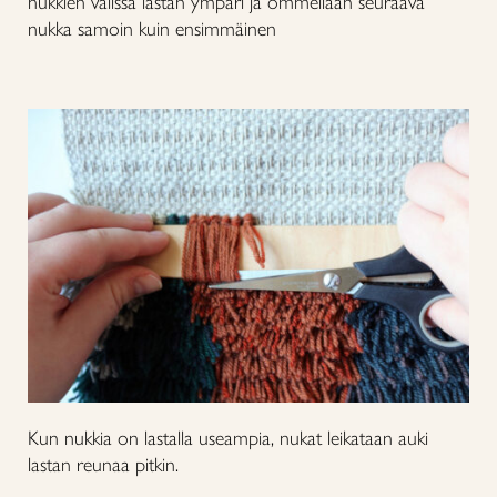
nukkien välissä lastan ympäri ja ommellaan seuraava
nukka samoin kuin ensimmäinen
Kun nukkia on lastalla useampia, nukat leikataan auki
lastan reunaa pitkin.