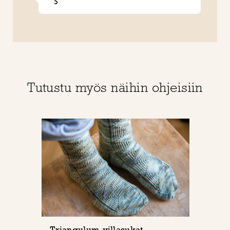
5
Tutustu myös näihin ohjeisiin
Triangulum-villasukat