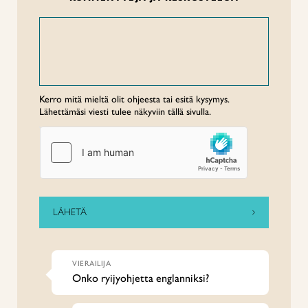
Kerro mitä mieltä olit ohjeesta tai esitä kysymys.
Lähettämäsi viesti tulee näkyviin tällä sivulla.
VIERAILIJA
Onko ryijyohjetta englanniksi?