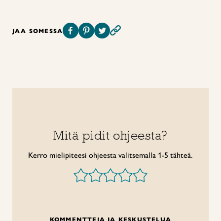
JAA SOMESSA
Mitä pidit ohjeesta?
Kerro mielipiteesi ohjeesta valitsemalla 1-5 tähteä.
KOMMENTTEJA JA KESKUSTELUA