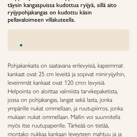
täysin kangaspuissa kudottua ryijyä, sillä aito
ryijypohjakangas on kudottu käsin
pellavaloimeen villakuteella.
Pohjakankaita on saatavana erilevyisiä, kapeimmat
kankaat ovat 25 cm leveitä ja sopivat miniryijyihin,
leveimmät kankaat ovat 120 cm:n levyisiä.
Helpointa on aloittaa valmiista tarvikepaketista,
jossa on pohjakangas, langat sekä lasta, jonka
ympärille nukat ommellaan, ja ruutupiirros, jonka
mukaan nukat ommellaan. Mallin voi suunnitella
myös itse ruutupaperille. Tärkeää on tietää,
montako nukkaa kankaan leveyteen mahtuu ja ja