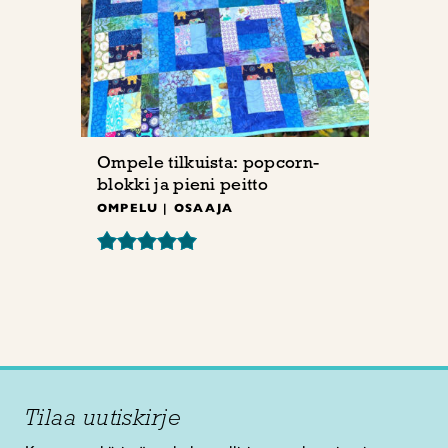
Ompele tilkuista: popcorn-
blokki ja pieni peitto
OMPELU | OSAAJA
Tilaa uutiskirje