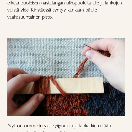
oikeanpuoleisen nastalangan ulkopuolelta alle ja lankojen
välistä ylös. Kiristäessä syntyy kankaan päälle
vaakasuuntainen pisto.
Nyt on ommeltu yksi ryijynukka ja lanka kierretään