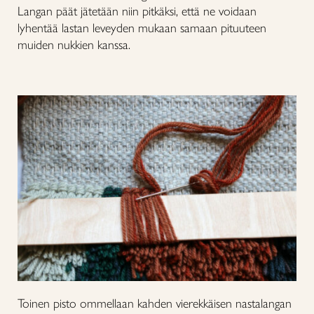
Langan päät jätetään niin pitkäksi, että ne voidaan
lyhentää lastan leveyden mukaan samaan pituuteen
muiden nukkien kanssa.
Toinen pisto ommellaan kahden vierekkäisen nastalangan