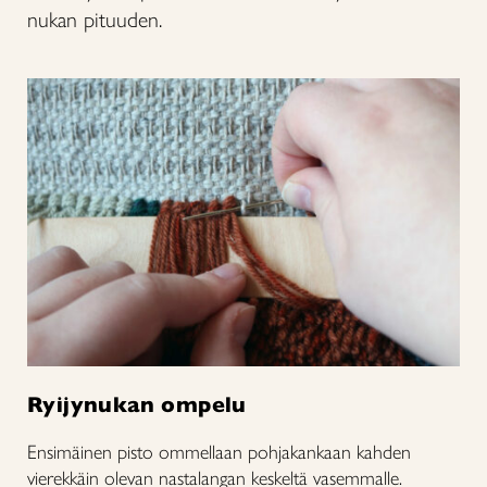
nukan pituuden.
Ryijynukan ompelu
Ensimäinen pisto ommellaan pohjakankaan kahden
vierekkäin olevan nastalangan keskeltä vasemmalle.