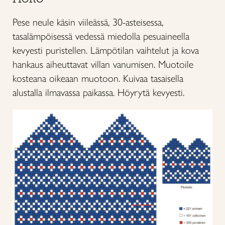
Pese neule käsin viileässä, 30-asteisessa,
tasalämpöisessä vedessä miedolla pesuaineella
kevyesti puristellen. Lämpötilan vaihtelut ja kova
hankaus aiheuttavat villan vanumisen. Muotoile
kosteana oikeaan muotoon. Kuivaa tasaisella
alustalla ilmavassa paikassa. Höyrytä kevyesti.