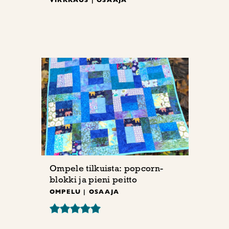
Ompele tilkuista: popcorn-
blokki ja pieni peitto
OMPELU | OSAAJA