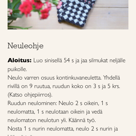
Neuleohje
Aloitus:
Luo sinisellä 54 s ja jaa silmukat neljälle
puikolle.
Neulo varren osuus kontinkuvaneuletta. Yhdellä
rivillä on 9 ruutua, ruudun koko on 3 s ja 5 krs.
(Katso ohjepiirros).
Ruudun neulominen: Neulo 2 s oikein, 1 s
neulomatta, 1 s neulotaan oikein ja vedä
neulomaton neulotun yli. Käännä työ.
Nosta 1 s nurin neulomatta, neulo 2 s nurin ja