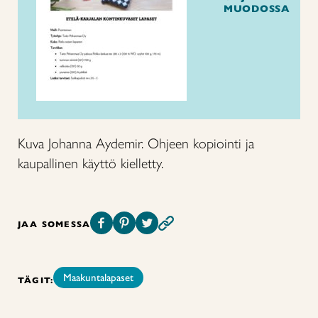
MUODOSSA
Kuva Johanna Aydemir. Ohjeen kopiointi ja
kaupallinen käyttö kielletty.
JAA SOMESSA
Maakuntalapaset
TÄGIT: