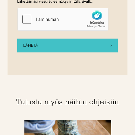
Lähettämäsi viesti tulee näkyviin tällä sivulla.
Tutustu myös näihin ohjeisiin