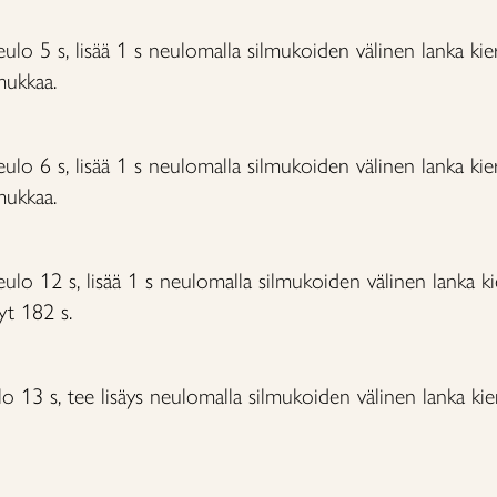
ulo 5 s, lisää 1 s neulomalla silmukoiden välinen lanka kie
mukkaa.
ulo 6 s, lisää 1 s neulomalla silmukoiden välinen lanka kie
mukkaa.
ulo 12 s, lisää 1 s neulomalla silmukoiden välinen lanka ki
yt 182 s.
lo 13 s, tee lisäys neulomalla silmukoiden välinen lanka kier