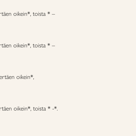
rtäen oikein*, toista * –
rtäen oikein*, toista * –
ertäen oikein*,
täen oikein*, toista * -*.