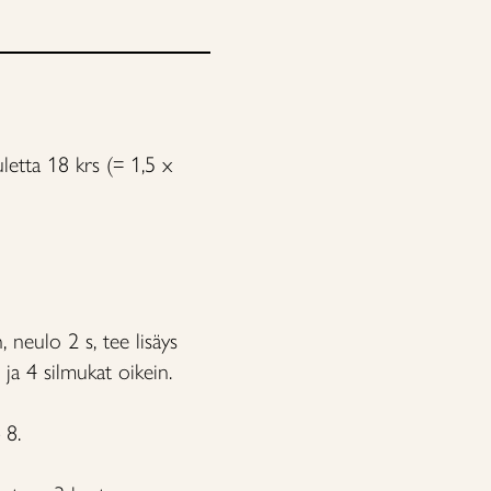
letta 18 krs (= 1,5 x
 neulo 2 s, tee lisäys
ja 4 silmukat oikein.
 8.