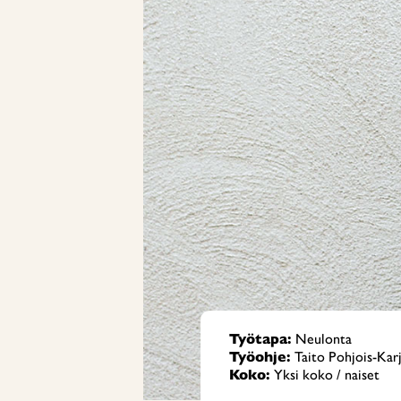
Työtapa:
Neulonta
Työohje:
Taito Pohjois-Karj
Koko:
Yksi koko / naiset