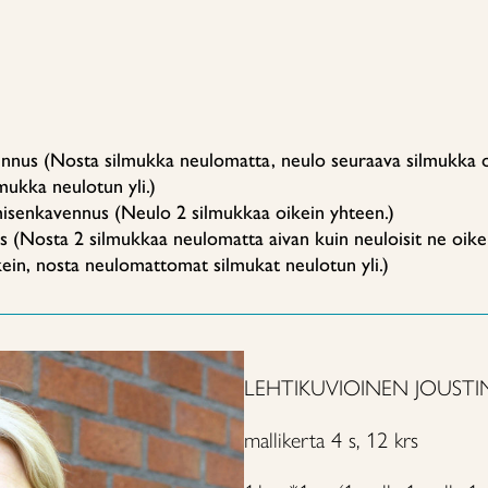
nnus (Nosta silmukka neulomatta, neulo seuraava silmukka o
ukka neulotun yli.)
senkavennus (Neulo 2 silmukkaa oikein yhteen.)
 (Nosta 2 silmukkaa neulomatta aivan kuin neuloisit ne oike
ein, nosta neulomattomat silmukat neulotun yli.)
LEHTIKUVIOINEN JOUST
mallikerta 4 s, 12 krs