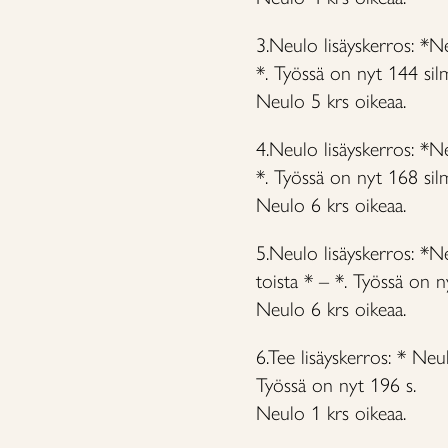
3.Neulo lisäyskerros: *Ne
*. Työssä on nyt 144 sil
Neulo 5 krs oikeaa.
4.Neulo lisäyskerros: *Ne
*. Työssä on nyt 168 sil
Neulo 6 krs oikeaa.
5.Neulo lisäyskerros: *Ne
toista * – *. Työssä on n
Neulo 6 krs oikeaa.
6.Tee lisäyskerros: * Neu
Työssä on nyt 196 s.
Neulo 1 krs oikeaa.