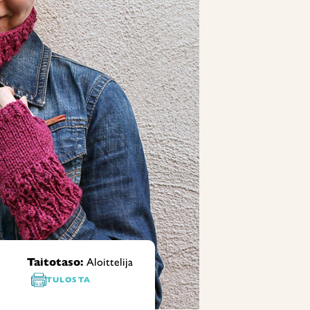
Taitotaso:
Aloittelija
TULOSTA