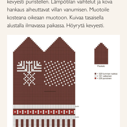
kevyesti puristellen. Lämpötilan vaihtelut ja kova
hankaus aiheuttavat villan vanumisen. Muotoile
kosteana oikeaan muotoon. Kuivaa tasaisella
alustalla ilmavassa paikassa. Höyrytä kevyesti.