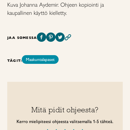
Kuva Johanna Aydemir. Ohjeen kopiointi ja
kaupallinen käyttö kielletty.
JAA SOMESSA
Maakuntalapaset
TÄGIT:
Mitä pidit ohjeesta?
Kerro mielipiteesi ohjeesta valitsemalla 1-5 tähteä.