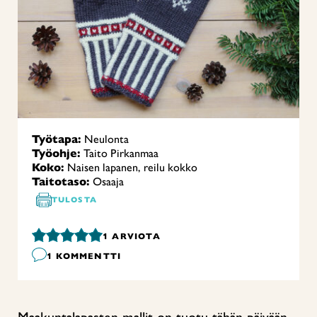
Työtapa:
Neulonta
Työohje:
Taito Pirkanmaa
Koko:
Naisen lapanen, reilu kokko
Taitotaso:
Osaaja
TULOSTA
1
ARVIOTA
1 KOMMENTTI