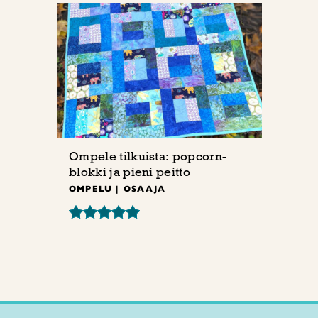
Ompele tilkuista: popcorn-
blokki ja pieni peitto
OMPELU | OSAAJA