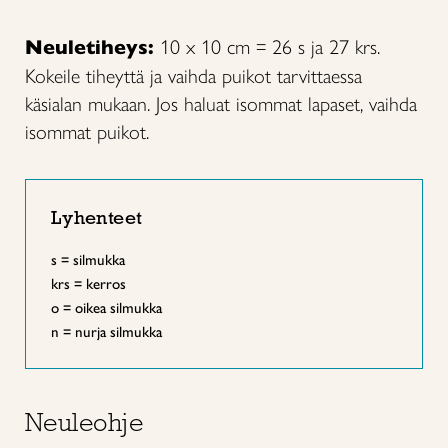
Neuletiheys:
10 x 10 cm = 26 s ja 27 krs.
Kokeile tiheyttä ja vaihda puikot tarvittaessa
käsialan mukaan. Jos haluat isommat lapaset, vaihda
isommat puikot.
Lyhenteet
s = silmukka
krs = kerros
o = oikea silmukka
n = nurja silmukka
Neuleohje