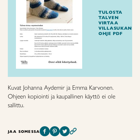
TULOSTA
TALVEN
VIRTAA
VILLASUKAN
OHJE PDF
Kuvat Johanna Aydemir ja Emma Karvonen.
Ohjeen kopiointi ja kaupallinen käyttö ei ole
sallittu.
JAA SOMESSA