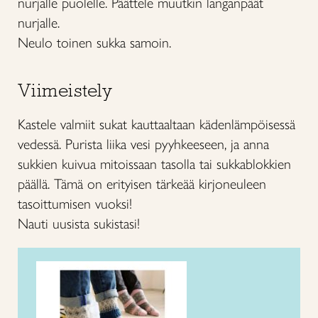
nurjalle puolelle. Päättele muutkin langanpäät
nurjalle.
Neulo toinen sukka samoin.
Viimeistely
Kastele valmiit sukat kauttaaltaan kädenlämpöisessä
vedessä. Purista liika vesi pyyhkeeseen, ja anna
sukkien kuivua mitoissaan tasolla tai sukkablokkien
päällä. Tämä on erityisen tärkeää kirjoneuleen
tasoittumisen vuoksi!
Nauti uusista sukistasi!