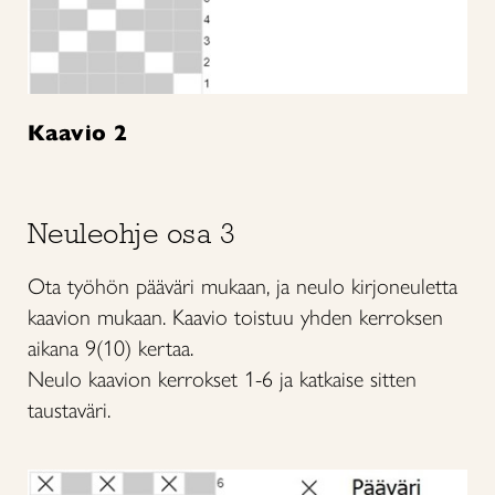
Kaavio 2
Neuleohje osa 3
Ota työhön pääväri mukaan, ja neulo kirjoneuletta
kaavion mukaan. Kaavio toistuu yhden kerroksen
aikana 9(10) kertaa.
Neulo kaavion kerrokset 1-6 ja katkaise sitten
taustaväri.