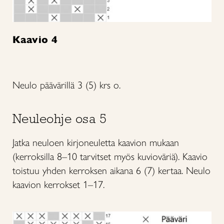
Kaavio 4
Neulo päävärillä 3 (5) krs o.
Neuleohje osa 5
Jatka neuloen kirjoneuletta kaavion mukaan
(kerroksilla 8–10 tarvitset myös kuvioväriä). Kaavio
toistuu yhden kerroksen aikana 6 (7) kertaa. Neulo
kaavion kerrokset 1–17.