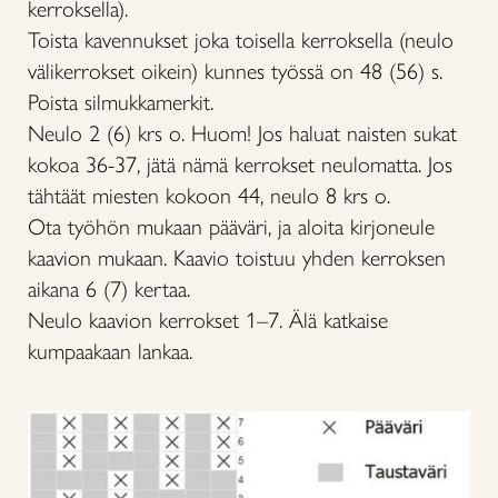
kerroksella).
Toista kavennukset joka toisella kerroksella (neulo
välikerrokset oikein) kunnes työssä on 48 (56) s.
Poista silmukkamerkit.
Neulo 2 (6) krs o. Huom! Jos haluat naisten sukat
kokoa 36-37, jätä nämä kerrokset neulomatta. Jos
tähtäät miesten kokoon 44, neulo 8 krs o.
Ota työhön mukaan pääväri, ja aloita kirjoneule
kaavion mukaan. Kaavio toistuu yhden kerroksen
aikana 6 (7) kertaa.
Neulo kaavion kerrokset 1–7. Älä katkaise
kumpaakaan lankaa.