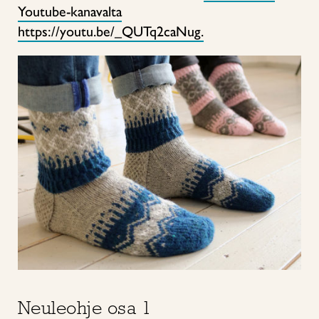
Youtube-kanavalta
https://youtu.be/_QUTq2caNug.
Neuleohje osa 1