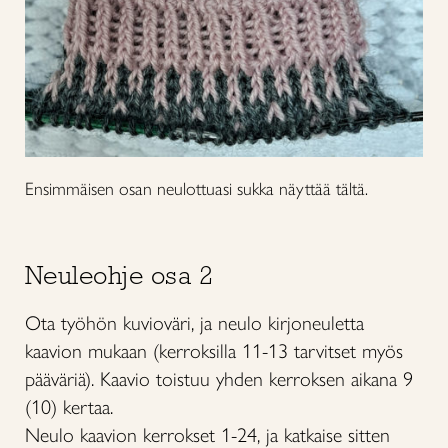
Ensimmäisen osan neulottuasi sukka näyttää tältä.
Neuleohje osa 2
Ota työhön kuvioväri, ja neulo kirjoneuletta
kaavion mukaan (kerroksilla 11-13 tarvitset myös
pääväriä). Kaavio toistuu yhden kerroksen aikana 9
(10) kertaa.
Neulo kaavion kerrokset 1-24, ja katkaise sitten