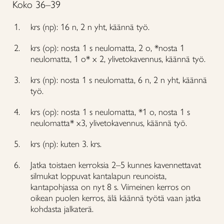
Koko 36–39
krs (np): 16 n, 2 n yht, käännä työ.
krs (op): nosta 1 s neulomatta, 2 o, *nosta 1
neulomatta, 1 o* x 2, ylivetokavennus, käännä työ.
krs (np): nosta 1 s neulomatta, 6 n, 2 n yht, käännä
työ.
krs (op): nosta 1 s neulomatta, *1 o, nosta 1 s
neulomatta* x3, ylivetokavennus, käännä työ.
krs (np): kuten 3. krs.
Jatka toistaen kerroksia 2–5 kunnes kavennettavat
silmukat loppuvat kantalapun reunoista,
kantapohjassa on nyt 8 s. Viimeinen kerros on
oikean puolen kerros, älä käännä työtä vaan jatka
kohdasta jalkaterä.