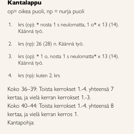
Kantalappu
op= oikea puoli, np = nurja puoli
krs (op): * nosta 1 s neulomatta, 1 o* x 13 (14).
Käännä työ.
krs (np): 26 (28) n. Käännä työ.
krs (op): * 1 o, nosta 1 s neulomatta* x 13 (14).
Käännä työ.
krs (np): kuten 2. krs
Koko 36–39: Toista kerrokset 1.-4. yhteensä 7
kertaa, ja vielä kerran kerrokset 1.-3.
Koko 40–44: Toista kerrokset 1.-4. yhteensä 8
kertaa, ja vielä kerran kerros 1.
Kantapohja: