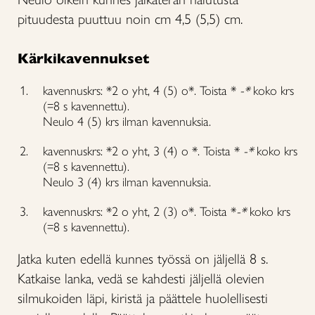
pituudesta puuttuu noin cm 4,5 (5,5) cm.
Kärkikavennukset
kavennuskrs: *2 o yht, 4 (5) o*. Toista *
-*
koko krs
(=8 s kavennettu).
Neulo 4 (5) krs ilman kavennuksia.
kavennuskrs: *2 o yht, 3 (4) o *. Toista *
-*
koko krs
(=8 s kavennettu).
Neulo 3 (4) krs ilman kavennuksia.
kavennuskrs: *2 o yht, 2 (3) o*. Toista *
-*
koko krs
(=8 s kavennettu).
Jatka kuten edellä kunnes työssä on jäljellä 8 s.
Katkaise lanka, vedä se kahdesti jäljellä olevien
silmukoiden läpi, kiristä ja päättele huolellisesti