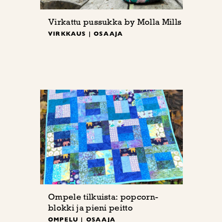
Virkattu pussukka by Molla Mills
VIRKKAUS | OSAAJA
Ompele tilkuista: popcorn-
blokki ja pieni peitto
OMPELU | OSAAJA