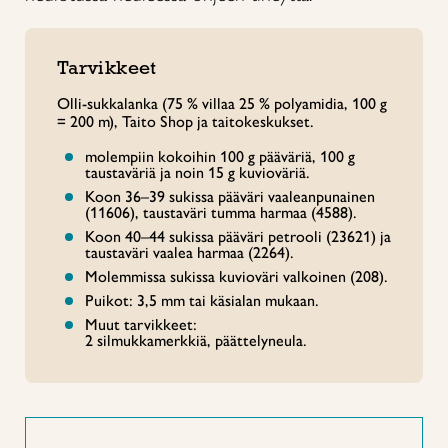
Tarvikkeet
Olli-sukkalanka (75 % villaa 25 % polyamidia, 100 g
= 200 m), Taito Shop ja taitokeskukset.
molempiin kokoihin 100 g pääväriä, 100 g
taustaväriä ja noin 15 g kuvioväriä.
Koon 36–39 sukissa pääväri vaaleanpunainen
(11606), taustaväri tumma harmaa (4588).
Koon 40–44 sukissa pääväri petrooli (23621) ja
taustaväri vaalea harmaa (2264).
Molemmissa sukissa kuvioväri valkoinen (208).
Puikot: 3,5 mm tai käsialan mukaan.
Muut tarvikkeet:
2 silmukkamerkkiä, päättelyneula.