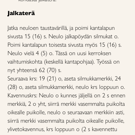
Jalkaterä
Jatka neuloen taustavärillä, ja poimi kantalapun
sivusta 15 (16) s. Neulo jalkapöydän silmukat o.
Poimi kantalapun toisesta sivusta myös 15 (16) s.
Neulo vielä 4 (5) o. Tässä on uusi kerroksen
vaihtumiskohta (keskellä kantapohjaa). Työssä on
nyt yhteensä 62 (70) s.
Seuraava krs: 19 (21) o, aseta silmukkamerkki, 24
(28) o, aseta silmukkamerkki, neulo krs loppuun o.
Kavennuskrs: Neulo o kunnes jäljellä on 2 s ennen
merkkiä, 2 o yht, siirrä merkki vasemmalta puikolta
oikealle puikolle, neulo o seuraavaan merkkiin asti,
siirrä merkki vasemmalta puikolta oikealle puikolle,
ylivetokavennus, krs loppuun o (2 s kavennettu