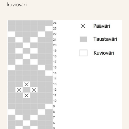
kuvioväri.