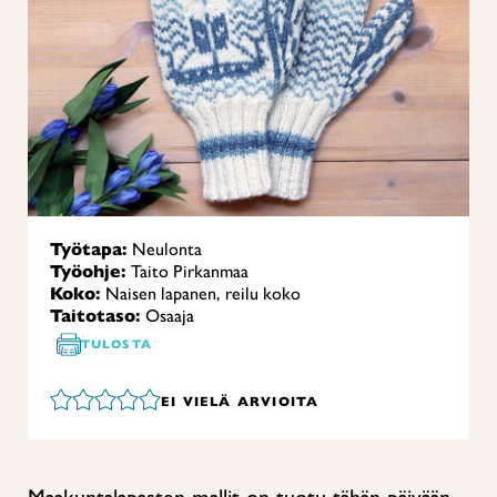
Työtapa:
Neulonta
Työohje:
Taito Pirkanmaa
Koko:
Naisen lapanen, reilu koko
Taitotaso:
Osaaja
TULOSTA
EI VIELÄ ARVIOITA