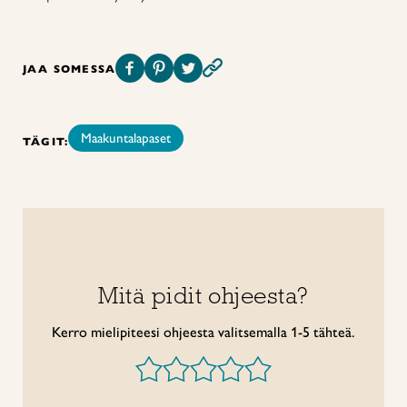
JAA SOMESSA
Maakuntalapaset
TÄGIT:
Mitä pidit ohjeesta?
Kerro mielipiteesi ohjeesta valitsemalla 1-5 tähteä.