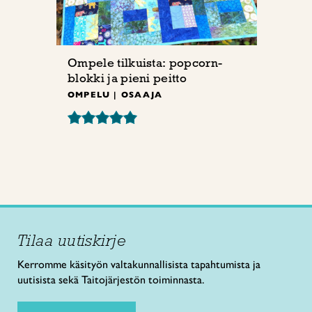
Ompele tilkuista: popcorn-
blokki ja pieni peitto
OMPELU | OSAAJA
Tilaa uutiskirje
Kerromme käsityön valtakunnallisista tapahtumista ja
uutisista sekä Taitojärjestön toiminnasta.