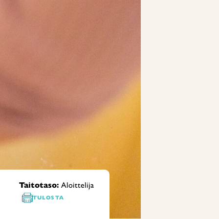
Taitotaso:
Aloittelija
TULOSTA