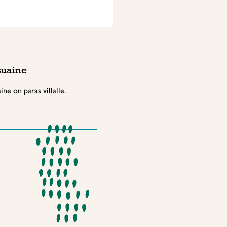
suaine
ine on paras villalle.