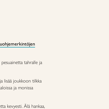
uohjemerkintöjen
 pesuainetta tahralle ja
a lisää joukkoon tilkka
taloissa ja monissa
tta kevyesti. Älä hankaa,