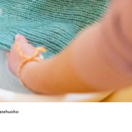
aatehuolto