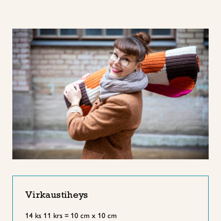
Virkaustiheys
14 ks 11 krs = 10 cm x 10 cm