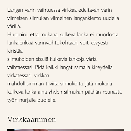
Langan värin vaihtuessa virkkaa edeltävän värin
viimeisen silmukan viimeinen langankierto uudella
värillä.
Huomioi, että mukana kulkeva lanka ei muodosta
lankalenkkiä värinvaihtokohtaan, voit kevyesti
kiristää
silmukoiden sisällä kulkevia lankoja väriä
vaihtaessasi. Pidä kaikki langat samalla kireydellä
virkatessasi, virkkaa
mahdollisimman tiiviitä silmukoita. Jätä mukana
kulkeva lanka aina yhden silmukan päähän reunasta
työn nurjalle puolelle.
Virkkaaminen