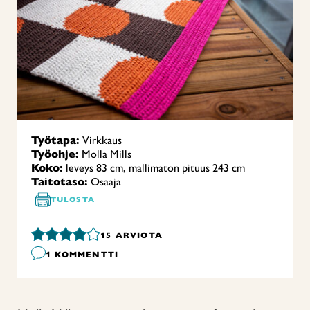
Työtapa:
Virkkaus
Työohje:
Molla Mills
Koko:
leveys 83 cm, mallimaton pituus 243 cm
Taitotaso:
Osaaja
TULOSTA
15
ARVIOTA
1 KOMMENTTI