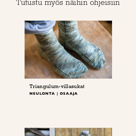
Tutustu myös näihin ohjeisiin
Triangulum-villasukat
NEULONTA | OSAAJA