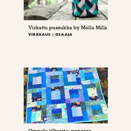
Virkattu pussukka by Molla Mills
VIRKKAUS | OSAAJA
Ompele tilkuista: popcorn-