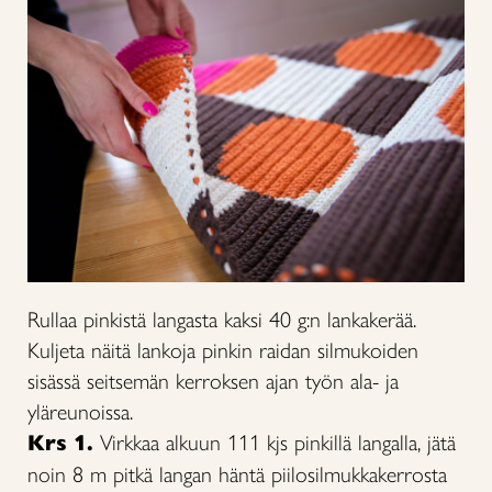
Rullaa pinkistä langasta kaksi 40 g:n lankakerää.
Kuljeta näitä lankoja pinkin raidan silmukoiden
sisässä seitsemän kerroksen ajan työn ala- ja
yläreunoissa.
Krs 1.
Virkkaa alkuun 111 kjs pinkillä langalla, jätä
noin 8 m pitkä langan häntä piilosilmukkakerrosta