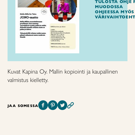
TULOSTA OHJE 
MUODOSSA
OHJEESSA MYÖS
VÄRIVAIHTOEH
Kuvat Kapina Oy. Mallin kopiointi ja kaupallinen
valmistus kielletty.
JAA SOMESSA