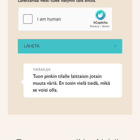
Lähettämäsi viesti tulee näkyviin tällä sivulla.
VIERAILIJA
Tuon pinkin tilalle laittaisin jotain
muuta väriä. En tosin vielä tiedä, mikä
se voisi olla.