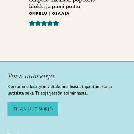
blokki ja pieni peitto
OMPELU | OSAAJA
Tilaa uutiskirje
Kerromme käsityön valtakunnallisista tapahtumista ja
uutisista sekä Taitojärjestön toiminnasta.
TILAA UUTISKIRJE