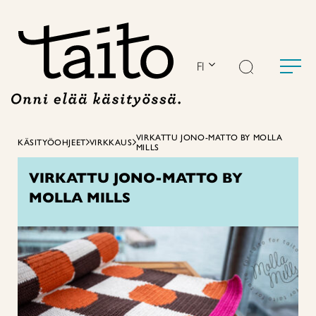
Siirry
sisältöön
FI
VIRKATTU JONO-MATTO BY MOLLA
KÄSITYÖOHJEET
VIRKKAUS
MILLS
VIRKATTU JONO-MATTO BY
MOLLA MILLS