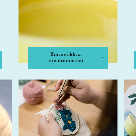
Keramiikkaa
omatoimisesti