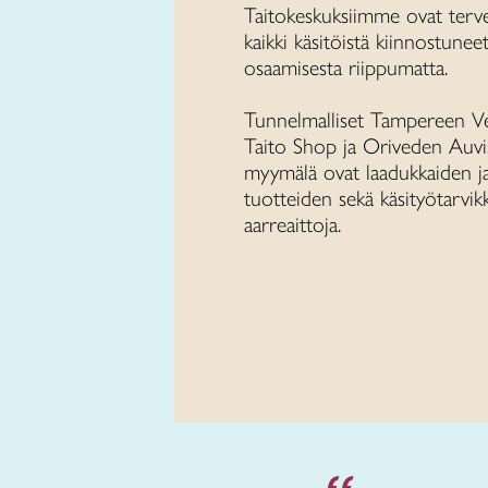
Taitokeskuksiimme ovat terve
kaikki käsitöistä kiinnostuneet
osaamisesta riippumatta.
Tunnelmalliset Tampereen V
Taito Shop ja Oriveden Auvi
myymälä ovat laadukkaiden ja 
tuotteiden sekä käsityötarvik
aarreaittoja.