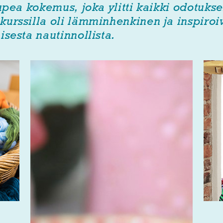
 upea kokemus, joka ylitti kaikki odotukse
urssilla oli lämminhenkinen ja inspiroi
isesta nautinnollista.