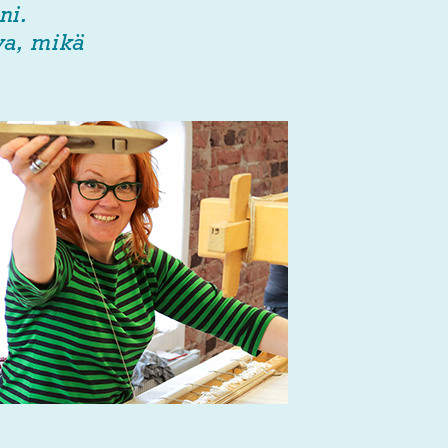
ni.
va, mikä