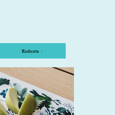
Kudonta