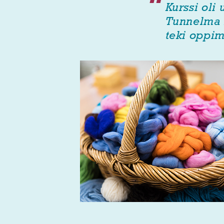
Kurssi oli
Tunnelma k
teki oppim