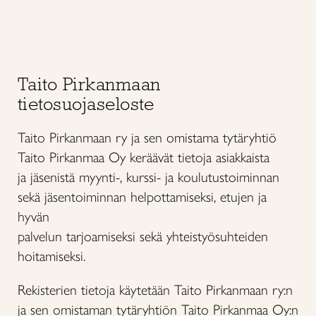
Taito Pirkanmaan
tietosuojaseloste
Taito Pirkanmaan ry ja sen omistama tytäryhtiö
Taito Pirkanmaa Oy keräävät tietoja asiakkaista
ja jäsenistä myynti-, kurssi- ja koulutustoiminnan
sekä jäsentoiminnan helpottamiseksi, etujen ja
hyvän
palvelun tarjoamiseksi sekä yhteistyösuhteiden
hoitamiseksi.
Rekisterien tietoja käytetään Taito Pirkanmaan ry:n
ja sen omistaman tytäryhtiön Taito Pirkanmaa Oy:n