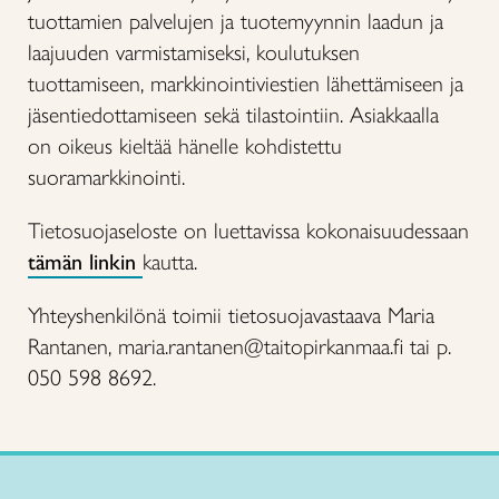
tuottamien palvelujen ja tuotemyynnin laadun ja
laajuuden varmistamiseksi, koulutuksen
tuottamiseen, markkinointiviestien lähettämiseen ja
jäsentiedottamiseen sekä tilastointiin. Asiakkaalla
on oikeus kieltää hänelle kohdistettu
suoramarkkinointi.
Tietosuojaseloste on luettavissa kokonaisuudessaan
tämän linkin
kautta.
Yhteyshenkilönä toimii tietosuojavastaava Maria
Rantanen, maria.rantanen@taitopirkanmaa.fi tai p.
050 598 8692.