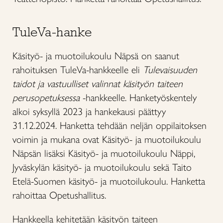
TuleVa-hanke
Käsityö- ja muotoilukoulu Näpsä on saanut
rahoituksen TuleVa-hankkeelle eli
Tulevaisuuden
taidot ja vastuulliset valinnat käsityön taiteen
perusopetuksessa
-hankkeelle. Hanketyöskentely
alkoi syksyllä 2023 ja hankekausi päättyy
31.12.2024. Hanketta tehdään neljän oppilaitoksen
voimin ja mukana ovat Käsityö- ja muotoilukoulu
Näpsän lisäksi Käsityö- ja muotoilukoulu Näppi,
Jyväskylän käsityö- ja muotoilukoulu sekä Taito
Etelä-Suomen käsityö- ja muotoilukoulu. Hanketta
rahoittaa Opetushallitus.
Hankkeella kehitetään käsityön taiteen