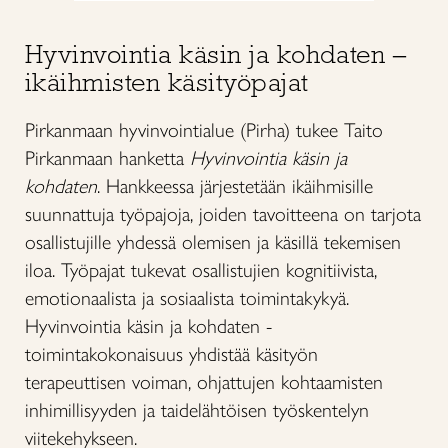
Hyvinvointia käsin ja kohdaten –
ikäihmisten käsityöpajat
Pirkanmaan hyvinvointialue (Pirha) tukee Taito
Pirkanmaan hanketta
Hyvinvointia käsin ja
kohdaten
. Hankkeessa järjestetään ikäihmisille
suunnattuja työpajoja, joiden tavoitteena on tarjota
osallistujille yhdessä olemisen ja käsillä tekemisen
iloa. Työpajat tukevat osallistujien kognitiivista,
emotionaalista ja sosiaalista toimintakykyä.
Hyvinvointia käsin ja kohdaten -
toimintakokonaisuus yhdistää käsityön
terapeuttisen voiman, ohjattujen kohtaamisten
inhimillisyyden ja taidelähtöisen työskentelyn
viitekehykseen.