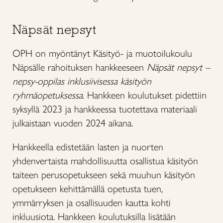
Näpsät nepsyt
OPH on myöntänyt Käsityö- ja muotoilukoulu
Näpsälle rahoituksen hankkeeseen
Näpsät nepsyt –
nepsy-oppilas inklusiivisessa käsityön
ryhmäopetuksessa
. Hankkeen koulutukset pidettiin
syksyllä 2023 ja hankkeessa tuotettava materiaali
julkaistaan vuoden 2024 aikana.
Hankkeella edistetään lasten ja nuorten
yhdenvertaista mahdollisuutta osallistua käsityön
taiteen perusopetukseen sekä muuhun käsityön
opetukseen kehittämällä opetusta tuen,
ymmärryksen ja osallisuuden kautta kohti
inkluusiota. Hankkeen koulutuksilla lisätään