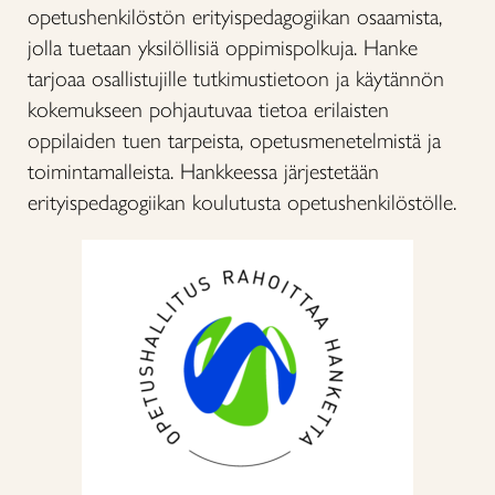
opetushenkilöstön erityispedagogiikan osaamista,
jolla tuetaan yksilöllisiä oppimispolkuja. Hanke
tarjoaa osallistujille tutkimustietoon ja käytännön
kokemukseen pohjautuvaa tietoa erilaisten
oppilaiden tuen tarpeista, opetusmenetelmistä ja
toimintamalleista. Hankkeessa järjestetään
erityispedagogiikan koulutusta opetushenkilöstölle.