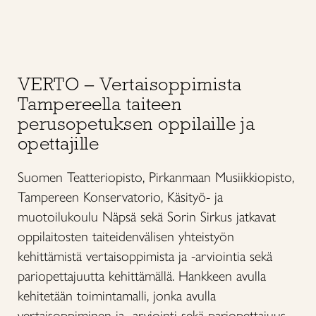
VERTO – Vertaisoppimista
Tampereella taiteen
perusopetuksen oppilaille ja
opettajille
Suomen Teatteriopisto, Pirkanmaan Musiikkiopisto,
Tampereen Konservatorio, Käsityö- ja
muotoilukoulu Näpsä sekä Sorin Sirkus jatkavat
oppilaitosten taiteidenvälisen yhteistyön
kehittämistä vertaisoppimista ja -arviointia sekä
pariopettajuutta kehittämällä. Hankkeen avulla
kehitetään toimintamalli, jonka avulla
vertaisoppiminen ja -arviointi sekä pariopettajuus