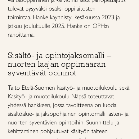
tulevat pysyväksi osaksi oppilaitosten
toimintaa. Hanke käynnistyi kesäkuussa 2023 ja
jatkuu joulukuulle 2025. Hanke on OPH:n
rahoittama.
Sisältö- ja opintojaksomalli –
nuorten laajan oppimäärän
syventävät opinnot
Taito Etelä-Suomen käsityö- ja muotoilukoulu sekä
Käsityö- ja muotoilukoulu Näpsä toteuttavat
yhdessä hankkeen, jossa tavoitteena on luoda
sisältöalue- ja jaksopohjainen opintomalli lasten- ja
nuorten syventävien opintoihin. Suunnittelu ja
kehittäminen pohjautuvat käsityön taiteen