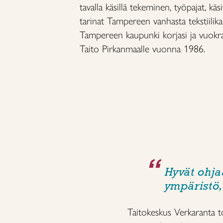
tavalla käsillä tekeminen, työpajat, käs
tarinat Tampereen vanhasta tekstiilika
Tampereen kaupunki korjasi ja vuokr
Taito Pirkanmaalle vuonna 1986.
Hyvät ohja
ympäristö,
Taitokeskus Verkaranta 