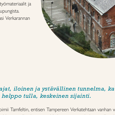
ityömateriaalit ja
upungista.
asi Verkarannan
ajat, iloinen ja ystävällinen tunnelma, k
 helppo tulla, keskeinen sijainti.
toimii Tamfeltin, entisen Tampereen Verkatehtaan vanhan