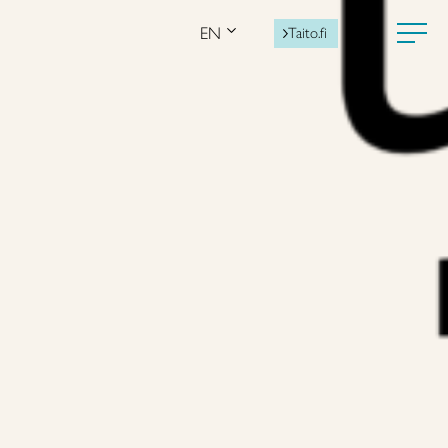
EN
Taito.fi