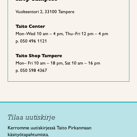
Vuolteentori 2, 33100 Tampere
Taito Center
Mon–Wed 10 am – 4 pm, Thu–Fri 12 pm – 4 pm
p. 050 496 1121
Taito Shop Tampere
Mon– Fri 10 am – 18 pm, Sat 10 am – 16 pm
p. 050 598 4367
Tilaa uutiskirje
Kerromme uutiskirjessä Taito Pirkanmaan
käsityötapahtumista.