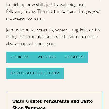
to pick up new skills just by watching and
following along. The most important thing is your
motivation to learn.
Join us to make ceramics, weave a rug, knit, or try
felting, for example. Our skilled craft experts are
always happy to help you.
COURSES
WEAVING
CERAMICS
EVENTS AND EXHIBITIONS
Taito Center Verkaranta and Taito
Shop Tampere