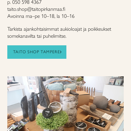
p. 050 598 4367
taito.shop@taitopirkanmaa.fi
Avoinna ma–pe 10–18, la 10–16
Tarkista ajankohtaisimmat aukioloajat ja poikkeukset
somekanavilta tai puhelimitse.
TAITO SHOP TAMPERE