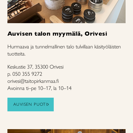
Auvisen talon myymälä, Orivesi
Hurmaava ja tunnelmallinen talo tulvillaan käsityöläisten
tuotteita.
Keskustie 37, 35300 Orivesi
p. 050 355 9272
orivesi@taitopirkanmaa.fi
Avoinna ti–pe 10–17, la 10–14
AUVISEN PUOTI