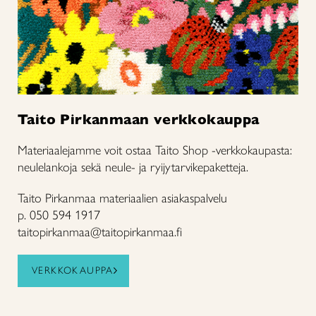
Taito Pirkanmaan verkkokauppa
Materiaalejamme voit ostaa Taito Shop -verkkokaupasta:
neulelankoja sekä neule- ja ryijytarvikepaketteja.
Taito Pirkanmaa materiaalien asiakaspalvelu
p. 050 594 1917
taitopirkanmaa@taitopirkanmaa.fi
VERKKOKAUPPA