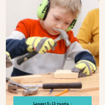
Lapset 5–13 vuotta