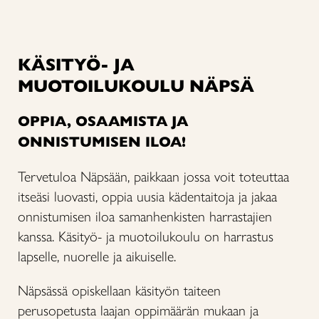
KÄSITYÖ- JA
MUOTOILUKOULU NÄPSÄ
OPPIA, OSAAMISTA JA
ONNISTUMISEN ILOA!
Tervetuloa Näpsään, paikkaan jossa voit toteuttaa
itseäsi luovasti, oppia uusia kädentaitoja ja jakaa
onnistumisen iloa samanhenkisten harrastajien
kanssa. Käsityö- ja muotoilukoulu on harrastus
lapselle, nuorelle ja aikuiselle.
Näpsässä opiskellaan käsityön taiteen
perusopetusta laajan oppimäärän mukaan ja