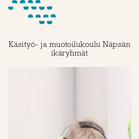
Käsityö- ja muotoilukoulu Näpsän
ikäryhmät