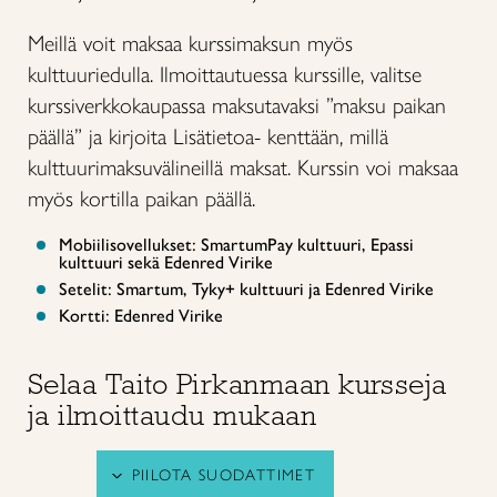
Meillä voit maksaa kurssimaksun myös
kulttuuriedulla. Ilmoittautuessa kurssille, valitse
kurssiverkkokaupassa maksutavaksi ”maksu paikan
päällä” ja kirjoita Lisätietoa- kenttään, millä
kulttuurimaksuvälineillä maksat. Kurssin voi maksaa
myös kortilla paikan päällä.
Mobiilisovellukset: SmartumPay kulttuuri, Epassi
kulttuuri sekä Edenred Virike
Setelit: Smartum, Tyky+ kulttuuri ja Edenred Virike
Kortti: Edenred Virike
Selaa Taito Pirkanmaan kursseja
ja ilmoittaudu mukaan
PIILOTA SUODATTIMET