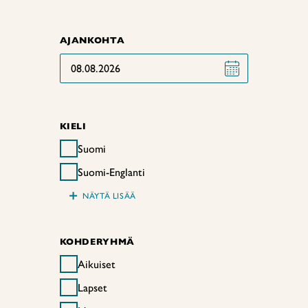
AJANKOHTA
08.08.2026
KIELI
Suomi
Suomi-Englanti
+
NÄYTÄ LISÄÄ
KOHDERYHMÄ
Aikuiset
Lapset