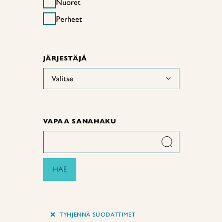
Nuoret
Perheet
JÄRJESTÄJÄ
Valitse
VAPAA SANAHAKU
HAE
+
TYHJENNÄ SUODATTIMET