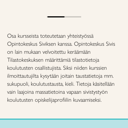
Osa kursseista toteutetaan yhteistyössä
Opintokeskus Siviksen kanssa. Opintokeskus Sivis
on lain mukaan velvoitettu keräämään
Tilastokeskuksen määrittämiä tilastotietoja
koulutusten osallistujista. Siksi niiden kurssien
ilmoittautujilta kysytään joitain taustatietoja mm.
sukupuoli, koulutustausta, kieli. Tietoja käsitellään
vain laajoina massatietoina vapaan sivistystyön
koulutusten opiskelijaprofiilin kuvaamiseksi.