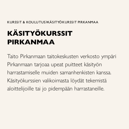
KURSSIT & KOULUTUS
KÄSITYÖKURSSIT PIRKANMAA
KÄSITYÖKURSSIT
PIRKANMAA
Taito Pirkanmaan taitokeskusten verkosto ympäri
Pirkanmaan tarjoaa upeat puitteet käsityön
harrastamiselle muiden samanhenkisten kanssa.
Käsityökurssien valikoimasta löydät tekemistä
aloittelijoille tai jo pidempään harrastaneille.