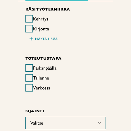
KÄSITYÖTEKNIIKKA
Kehräys
Kirjonta
+
NÄYTÄ LISÄÄ
TOTEUTUSTAPA
Paikanpäällä
Tallenne
Verkossa
SIJAINTI
Valitse