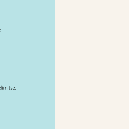
.
limitse.