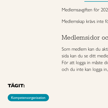
Medlemsavgiften för 202
Medlemskap krävs inte fö
Medlemsidor o
Som medlem kan du aktiv
sida kan du se ditt medl
För att logga in måste d
och du inte kan logga in
TÄGIT:
Kompetensorganisation