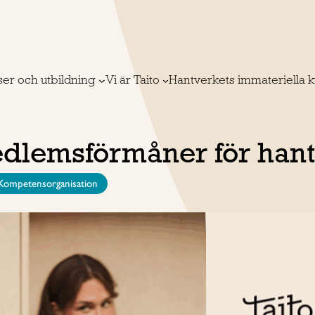
ser och utbildning
Vi är Taito
Hantverkets immateriella k
emsförmåner för hantv
Kompetensorganisation