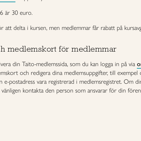
6 är 30 euro.
r att delta i kursen, men medlemmar får rabatt på kursavgi
ch medlemskort för medlemmar
era din Taito-medlemssida, som du kan logga in på via
o
emskort och redigera dina medlemsuppgifter, till exempel 
in e-postadress vara registrerad i medlemsregistret. Om di
, vänligen kontakta den person som ansvarar för din fören