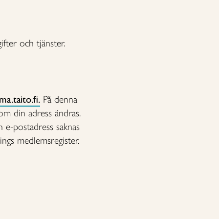
fter och tjänster.
ma.taito.fi.
På denna
om din adress ändras.
n e-postadress saknas
ings medlemsregister.